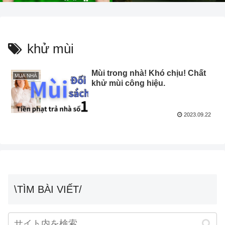
khử mùi
Mùi trong nhà! Khó chịu! Chất
MUA NHÀ
khử mùi công hiệu.
2023.09.22
\TÌM BÀI VIẾT/