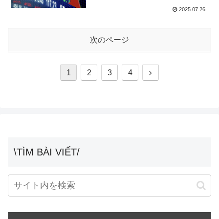
2025.07.26
次のページ
次
1
2
3
4
へ
\TÌM BÀI VIẾT/