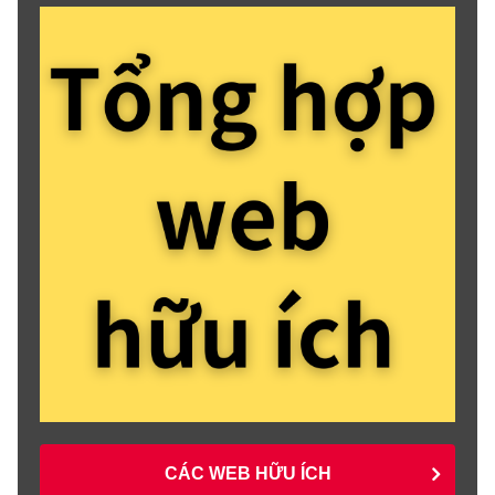
CÁC WEB HỮU ÍCH