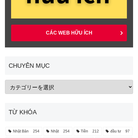
CÁC WEB HỮU ÍCH
CHUYÊN MỤC
TỪ KHÓA
Nhật Bản
254
Nhật
254
Tiền
212
đầu tư
97