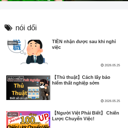
nói dối
TIỀN nhận được sau khi nghỉ
WORK
việc
2026.05.25
【Thủ thuật】Cách lấy bảo
BẢO HIỂM
hiểm thất nghiệp sớm
2026.05.25
【Người Việt Phải Biết】 Chiến
WORK
Lược Chuyển Việc!