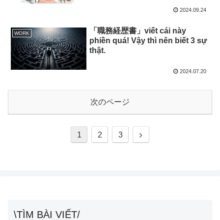
2024.09.24
「職務経歴書」viết cái này
WORK
phiền quá! Vậy thì nên biết 3 sự
thật.
2024.07.20
次のページ
次
1
2
3
へ
\TÌM BÀI VIẾT/