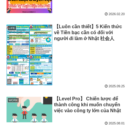
2026.02.20
【Luôn cần thiết】5 Kiến thức
LIFE
về Tiền bạc cần có đối với
người đi làm ở Nhật 社会人
2025.09.25
【Level Pro】 Chiến lược để
WORK
thành công khi muốn chuyển
việc vào công ty lớn của Nhật
2025.08.01