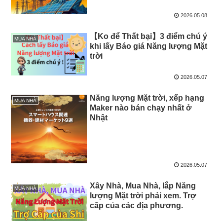
2026.05.08
【Ko để Thất bại】3 điểm chú ý
MUA NHÀ
khi lấy Báo giá Năng lượng Mặt
trời
2026.05.07
Năng lượng Mặt trời, xếp hạng
MUA NHÀ
Maker nào bán chạy nhất ở
Nhật
2026.05.07
Xây Nhà, Mua Nhà, lắp Năng
MUA NHÀ
lượng Mặt trời phải xem. Trợ
cấp của các địa phương.