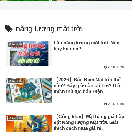
năng lượng mặt trời
Lắp năng lượng mặt trời. Nên
MUA NHÀ
hay ko nên?
2026.05.20
【2026】Bán Điện Mặt trời thế
MUA NHÀ
nào? Bây giờ còn có Lợi? Giải
thích thủ tục bán Điện.
2026.05.08
【Công khai】Mặt bằng giá Lắp
MUA NHÀ
đặt Năng lượng Mặt trời. Giải
thích cách mua giá rẻ.