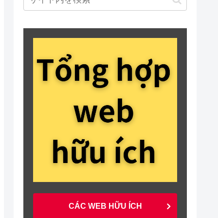
CÁC WEB HỮU ÍCH