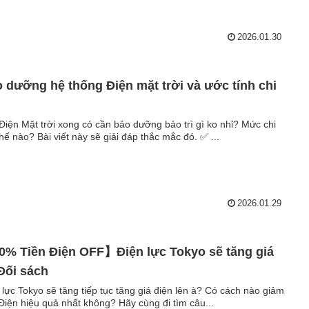
2026.01.30
 dưỡng hệ thống Điện mặt trời và ước tính chi
Điện Mặt trời xong có cần bảo dưỡng bảo trì gì ko nhỉ? Mức chi
thế nào? Bài viết này sẽ giải đáp thắc mắc đó. ✅ ...
2026.01.29
% Tiền Điện OFF】Điện lực Tokyo sẽ tăng giá
Đối sách
 lực Tokyo sẽ tăng tiếp tục tăng giá điện lên à? Có cách nào giảm
 Điện hiệu quả nhất không? Hãy cùng đi tìm câu...