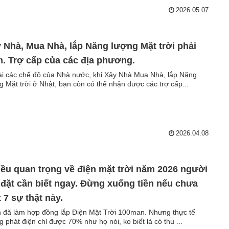
2026.05.07
 Nhà, Mua Nhà, lắp Năng lượng Mặt trời phải
. Trợ cấp của các địa phương.
i các chế độ của Nhà nước, khi Xây Nhà Mua Nhà, lắp Năng
g Mặt trời ở Nhật, bạn còn có thể nhận được các trợ cấp...
2026.04.08
iều quan trọng về điện mặt trời năm 2026 người
 đặt cần biết ngay. Đừng xuống tiền nếu chưa
t 7 sự thật này.
 đã làm hợp đồng lắp Điện Mặt Trời 100man. Nhưng thực tế
g phát điện chỉ được 70% như họ nói, ko biết là có thu ...