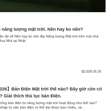
 năng lượng mặt trời. Nên hay ko nên?
tần tật về Nên hay ko nên lắp Năng lượng Mặt trời trên mái nhà
Mua Nhà tại Nhật.
2026.05.20
26】Bán Điện Mặt trời thế nào? Bây giờ còn có
? Giải thích thủ tục bán Điện.
hống bán điện từ năng lượng mặt trời hoạt động như thế nào?
nhập từ việc bán điện có thể đạt được bao nhiêu, và ...