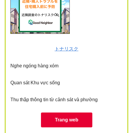
トナリスク
Nghe ngóng hàng xóm
Quan sát Khu vực sống
Thu thập thông tin từ cảnh sát và phường
Trang web