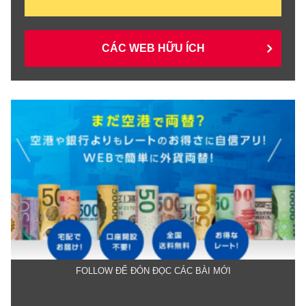
CÁC WEB HỮU ÍCH
FOLLOW ĐỂ ĐÓN ĐỌC CÁC BÀI MỚI