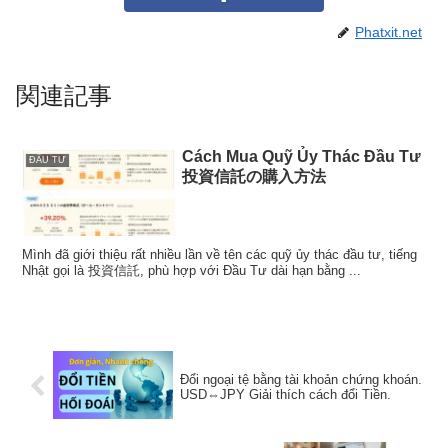
Phatxit.net
関連記事
Cách Mua Quỹ Ủy Thác Đầu Tư
ĐẦU TƯ
投資信託の購入方法
Mình đã giới thiệu rất nhiều lần về tên các quỹ ủy thác đầu tư, tiếng
Nhật gọi là 投資信託, phù hợp với Đầu Tư dài hạn bằng ...
Đổi ngoại tệ bằng tài khoản chứng khoán.
USD⇔JPY Giải thích cách đổi Tiền.