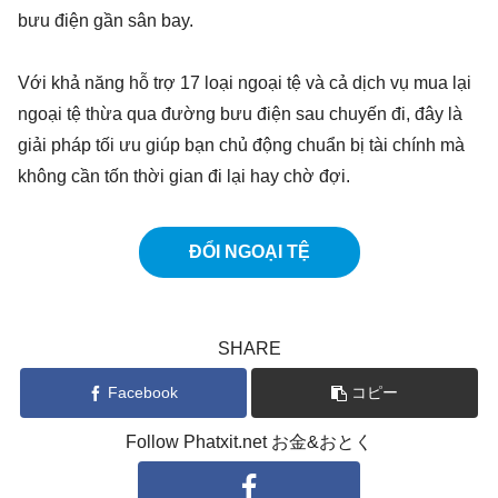
bưu điện gần sân bay.
Với khả năng hỗ trợ 17 loại ngoại tệ và cả dịch vụ mua lại
ngoại tệ thừa qua đường bưu điện sau chuyến đi, đây là
giải pháp tối ưu giúp bạn chủ động chuẩn bị tài chính mà
không cần tốn thời gian đi lại hay chờ đợi.
ĐỔI NGOẠI TỆ
SHARE
Facebook
コピー
Follow Phatxit.net お金&おとく