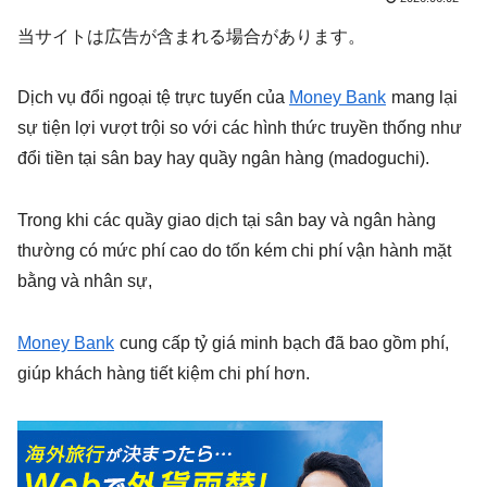
当サイトは広告が含まれる場合があります。
Dịch vụ đổi ngoại tệ trực tuyến của
Money Bank
mang lại
sự tiện lợi vượt trội so với các hình thức truyền thống như
đổi tiền tại sân bay hay quầy ngân hàng (madoguchi).
Trong khi các quầy giao dịch tại sân bay và ngân hàng
thường có mức phí cao do tốn kém chi phí vận hành mặt
bằng và nhân sự,
Money Bank
cung cấp tỷ giá minh bạch đã bao gồm phí,
giúp khách hàng tiết kiệm chi phí hơn.