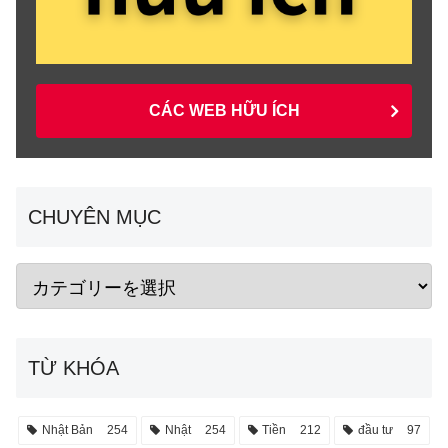
CÁC WEB HỮU ÍCH
CHUYÊN MỤC
TỪ KHÓA
Nhật Bản
254
Nhật
254
Tiền
212
đầu tư
97