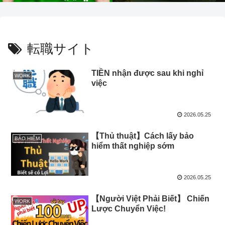
転職サイト
TIỀN nhận được sau khi nghỉ
WORK
việc
2026.05.25
【Thủ thuật】Cách lấy bảo
BẢO HIỂM
hiểm thất nghiệp sớm
2026.05.25
【Người Việt Phải Biết】 Chiến
WORK
Lược Chuyển Việc!