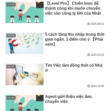
【Level Pro】 Chiến lược để
WORK
thành công khi muốn chuyển
việc vào công ty lớn của Nhật
2025.08.01
5 cách tăng thu nhập trong thời
WORK
gian ngắn, 3 điểm chú ý 【Phải
xem】
2025.03.22
Tìm Việc làm đồng thời có Nhà
WORK
ở
2024.10.06
Agent giới thiệu việc làm,
WORK
chuyển việc