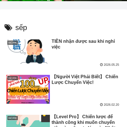
sếp
TIỀN nhận được sau khi nghỉ
WORK
việc
2026.05.25
【Người Việt Phải Biết】 Chiến
WORK
Lược Chuyển Việc!
2026.02.20
【Level Pro】 Chiến lược để
WORK
thành công khi muốn chuyển