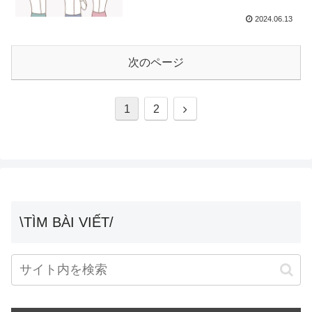
2024.06.13
次のページ
次
1
2
へ
\TÌM BÀI VIẾT/