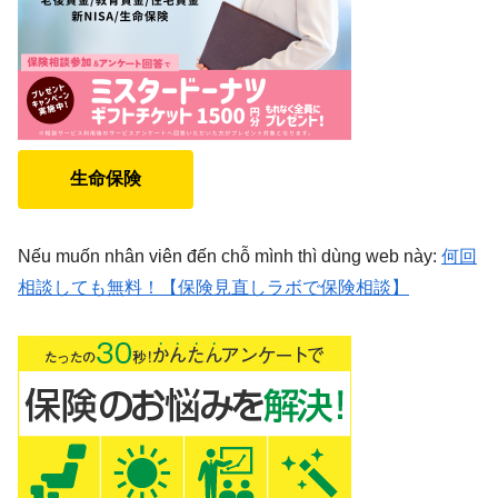
生命保険
Nếu muốn nhân viên đến chỗ mình thì dùng web này:
何回
相談しても無料！【保険見直しラボで保険相談】