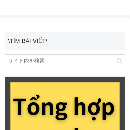
\TÌM BÀI VIẾT/