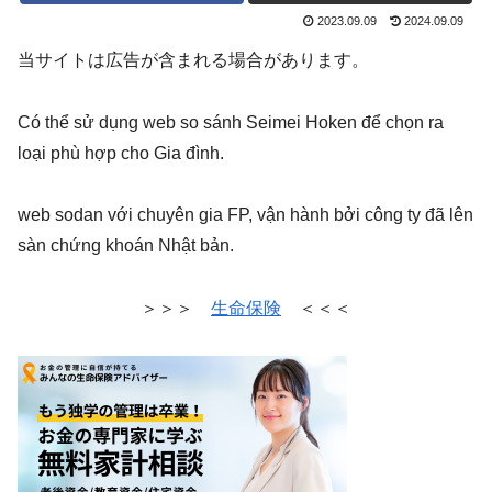
2023.09.09
2024.09.09
当サイトは広告が含まれる場合があります。
Có thể sử dụng web so sánh Seimei Hoken để chọn ra
loại phù hợp cho Gia đình.
web sodan với chuyên gia FP, vận hành bởi công ty đã lên
sàn chứng khoán Nhật bản.
＞＞＞
生命保険
＜＜＜