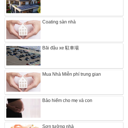
Coating sàn nhà
Bãi đậu xe 駐車場
Mua Nhà Miễn phí trung gian
Bảo hiểm cho mẹ và con
Sơn tường nhà