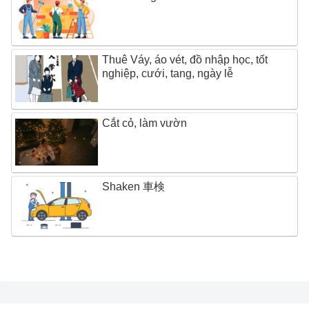
Thuê Váy, áo vét, đồ nhập học, tốt
nghiệp, cưới, tang, ngày lễ
Cắt cỏ, làm vườn
Shaken 車検