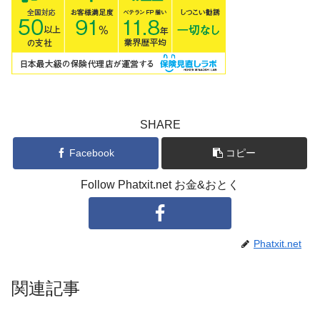
SHARE
Facebook
コピー
Follow Phatxit.net お金&おとく
Phatxit.net
関連記事