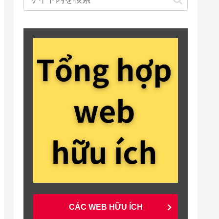
CÁC WEB HỮU ÍCH