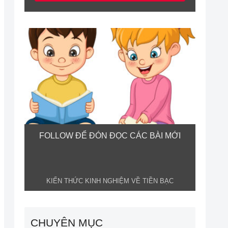
FOLLOW ĐỂ ĐÓN ĐỌC CÁC BÀI MỚI
KIẾN THỨC KINH NGHIỆM VỀ TIỀN BẠC
CHUYÊN MỤC