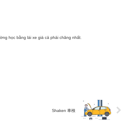
ờng học bằng lái xe giá cả phải chăng nhất.
Shaken 車検