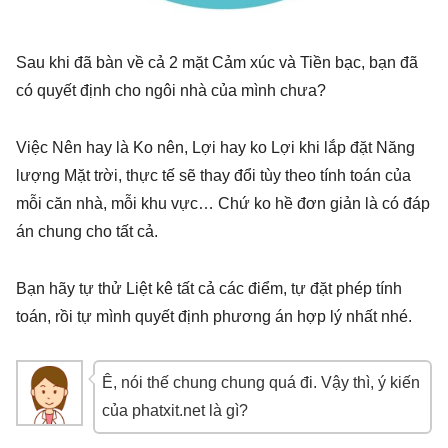
Sau khi đã bàn về cả 2 mặt Cảm xúc và Tiền bạc, bạn đã
có quyết định cho ngôi nhà của mình chưa?
Việc Nên hay là Ko nên, Lợi hay ko Lợi khi lắp đặt Năng
lượng Mặt trời, thực tế sẽ thay đổi tùy theo tính toán của
mỗi căn nhà, mỗi khu vực… Chứ ko hề đơn giản là có đáp
án chung cho tất cả.
Bạn hãy tự thử Liệt kê tất cả các điểm, tự đặt phép tính
toán, rồi tự mình quyết định phương án hợp lý nhất nhé.
Ê, nói thế chung chung quá đi. Vậy thì, ý kiến
của phatxit.net là gì?