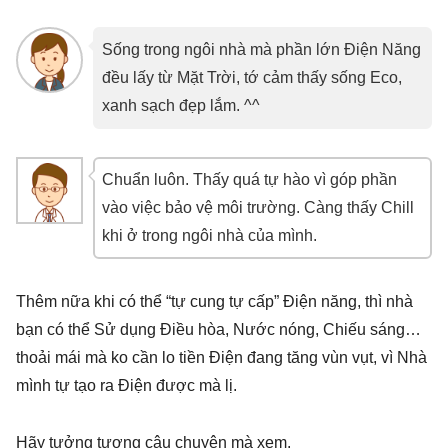
Sống trong ngôi nhà mà phần lớn Điện Năng
đều lấy từ Mặt Trời, tớ cảm thấy sống Eco,
xanh sạch đẹp lắm. ^^
Chuẩn luôn. Thấy quá tự hào vì góp phần
vào việc bảo vệ môi trường. Càng thấy Chill
khi ở trong ngôi nhà của mình.
Thêm nữa khi có thể “tự cung tự cấp” Điện năng, thì nhà
bạn có thể Sử dụng Điều hòa, Nước nóng, Chiếu sáng…
thoải mái mà ko cần lo tiền Điện đang tăng vùn vụt, vì Nhà
mình tự tạo ra Điện được mà lị.
Hãy tưởng tượng câu chuyện mà xem.