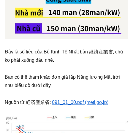
Đây là số liệu của Bộ Kinh Tế Nhật bản 経済産業省, chứ
ko phải xuông đâu nhé.
Bạn có thể tham khảo đơn giá lắp Năng lượng Mặt trời
như biểu đồ dưới đây.
Nguồn từ 経済産業省:
091_01_00.pdf (meti.go.jp)