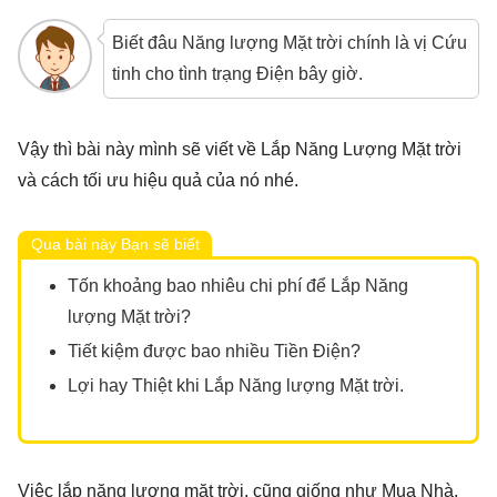
Biết đâu Năng lượng Mặt trời chính là vị Cứu
tinh cho tình trạng Điện bây giờ.
Vậy thì bài này mình sẽ viết về Lắp Năng Lượng Mặt trời
và cách tối ưu hiệu quả của nó nhé.
Qua bài này Bạn sẽ biết
Tốn khoảng bao nhiêu chi phí để Lắp Năng
lượng Mặt trời?
Tiết kiệm được bao nhiều Tiền Điện?
Lợi hay Thiệt khi Lắp Năng lượng Mặt trời.
Việc lắp năng lượng mặt trời, cũng giống như Mua Nhà,