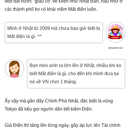
Một đất nước “giàu có” về Điện như Nhật Bản, hầu như ở
các thành phố ko có khái niệm Mất điện luôn.
Mình ở Nhật từ 2009 mà chưa bao giờ biết bị
Mất điện là gì. ^^
phatxit.net
Bọn mini sinh ra lớn lên ở Nhật, nhiều khi ko
biết Mất điện là gì, cho đến khi mình đưa tụi
nó về VN chơi 1 tháng.
Ấy vậy mà gần đây Chính Phủ Nhật, đặc biệt là vùng
Tokyo đã kêu gọi người dân tiết kiệm Điện.
Giá Điện thì tăng lên từng ngày, gây áp lực lên Tài chính