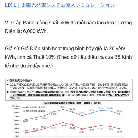
LIXIL｜太陽光発電システム導入シミュレーション
VD Lắp Panel công suất 5kW thì một năm tạo được lượng
Điện là: 6,000 kWh.
Giả sử Giá Điện sinh hoạt trung bình bây giờ là 26 yên/
kWh, tính cả Thuế 10% (Theo dữ liệu điều tra của Bộ Kinh
tế như dưới đây nhé.)