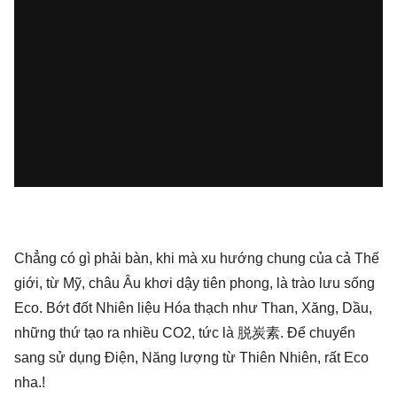
Chẳng có gì phải bàn, khi mà xu hướng chung của cả Thế
giới, từ Mỹ, châu Âu khơi dậy tiên phong, là trào lưu sống
Eco. Bớt đốt Nhiên liệu Hóa thạch như Than, Xăng, Dầu,
những thứ tạo ra nhiều CO2, tức là 脱炭素. Để chuyển
sang sử dụng Điện, Năng lượng từ Thiên Nhiên, rất Eco
nha.!