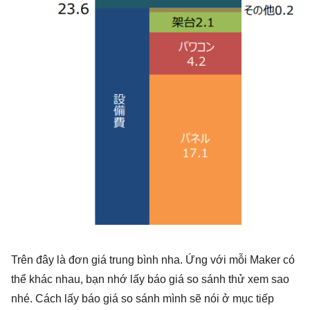
Trên đây là đơn giá trung bình nha. Ứng với mỗi Maker có
thể khác nhau, bạn nhớ lấy báo giá so sánh thử xem sao
nhé. Cách lấy báo giá so sánh mình sẽ nói ở mục tiếp