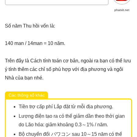
phatxit.net
Số năm Thu hồi vốn là:
140 man / 14man = 10 năm.
Trên đây là Cách tính toán cơ bản, ngoài ra bạn có thể lưu
ý tính thêm các chỉ số phù hợp với địa phương và ngôi
Nhà của bạn nhé.
Các thông số khác
Tiền trợ cấp phí Lắp đặt từ mỗi địa phương.
Lượng điện tạo ra có thể giảm dần theo thời gian
do Lão hóa: giảm khoảng 0.3～1% / năm.
Bộ chuyển đổi パワコン sau 10～15 năm có thể