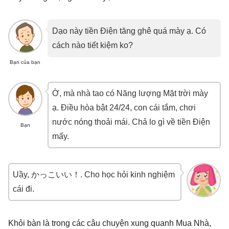
Dạo này tiền Điện tăng ghê quá mày ạ. Có
cách nào tiết kiệm ko?
Bạn của bạn
Ờ, mà nhà tao có Năng lượng Mặt trời mày
ạ. Điều hòa bật 24/24, con cái tắm, chơi
nước nóng thoải mái. Chả lo gì về tiền Điện
Bạn
mấy.
Uầy, かっこいい！. Cho học hỏi kinh nghiệm
cái đi.
Khỏi bàn là trong các câu chuyện xung quanh Mua Nhà,