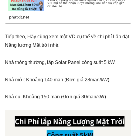
V2H thì có thể nhận được những loại Tiền trợ cấp gì?
Có thể chỉ
phatxit.net
Tiếp theo, Hãy cùng xem một VD cụ thể về chi phí Lắp đặt
Năng lượng Mặt trời nhé.
Nhà thông thường, lắp Solar Panel công suất 5 kW.
Nhà mới: Khoảng 140 man (Đơn giá 28man/kW)
Nhà cũ: Khoảng 150 man (Đơn giá 30man/kW)