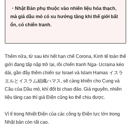
・Nhật Bản phụ thuộc vào nhiên liệu hóa thạch,
mà giá dầu mỏ có xu hướng tăng khi thế giới bất
ổn, có chiến tranh.
Thêm nữa, từ sau khi hết hạn chế Corona, Kinh tế toàn thế
giới đang tấp nập trở lại, rồi chiến tranh Nga- Ucraina kéo
dài, gần đây thêm chiến sự Israel và Islam Hamas イスラ
エルとイスラム組織ハマス, sẽ càng khiến cho Cung và
Cầu của Dầu mỏ, khí đốt bị chao đảo. Giá nguyên, nhiên
liệu tăng cao thì giá Điện cũng ko thể chịu được.
Vì tỉ trọng Nhiệt Điện của các công ty Điện lực lớn trong
Nhật bản còn rất cao.