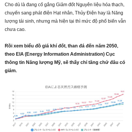
Cho dù là đang cố gắng Giảm đốt Nguyên liệu hóa thạch,
chuyển sang phát điện Hạt nhân, Thủy Điện hay là Năng
lượng tái sinh, nhưng mà hiện tại thì mức độ phổ biến vẫn
chưa cao.
Rồi xem biểu đồ giá khí đốt, than đá đến năm 2050,
theo EIA (Energy Information Administration) Cục
thông tin Năng lượng Mỹ, sẽ thấy chỉ tăng chứ đâu có
giảm.