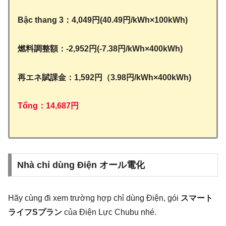
Bậc thang 3：4,049円(40.49円/kWh×100kWh)
燃料調整額：‐2,952円(‐7.38円/kWh×400kWh)
再エネ賦課金：1,592円（3.98円/kWh×400kWh)
Tổng：
14,687円
Nhà chỉ dùng Điện オール電化
Hãy cùng đi xem trường hợp chỉ dùng Điện, gói
スマート
ライフSプラン
của Điện Lực Chubu nhé.