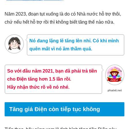
Năm 2023, đoạn tụt xuống là do có Nhà nước hỗ trợ thôi,
chứ nếu hết hỗ trợ rồi thì không biết tăng thế nào nữa.
Nó đang lặng lẽ tăng lên nhỉ. Có khi mình
quên mất vì nó âm thầm quá.
So với đầu năm 2021, bạn đã phải trả tiền
cho Điện tăng hơn 1.5 lần rồi.
Hãy nhận thức rõ về nó nhé.
phatxit.net
Tăng giá Điện còn tiếp tục không