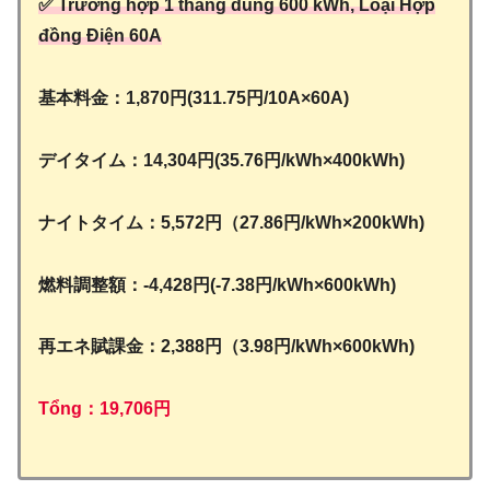
✅ Trường hợp 1 tháng dùng 600 kWh
, Loại Hợp
đồng Điện 60A
基本料金：1,870円(311.75円/10A×60A)
デイタイム：14,304円(35.76円/kWh×400kWh)
ナイトタイム：5,572円（27.86円/kWh×200kWh)
燃料調整額：‐4,428円(‐7.38円/kWh×600kWh)
再エネ賦課金：2,388円（3.98円/kWh×600kWh)
Tổng：19,706円