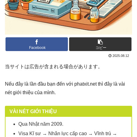
Facebook
コピー
2025.08.12
当サイトは広告が含まれる場合があります。
Nếu đây là lần đầu bạn đến với phatxit.net thì đây là vài
nét giới thiệu của mình.
VÀI NÉT GIỚI THIỆU
Qua Nhật năm 2009.
Visa Kĩ sư → Nhân lực cấp cao → Vĩnh trú →