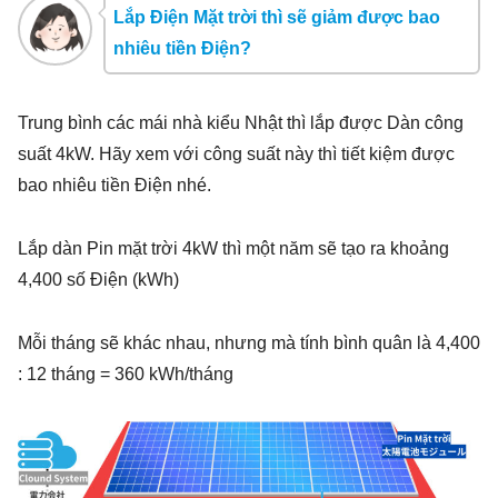
Lắp Điện Mặt trời thì sẽ giảm được bao
nhiêu tiền Điện?
Trung bình các mái nhà kiểu Nhật thì lắp được Dàn công
suất 4kW. Hãy xem với công suất này thì tiết kiệm được
bao nhiêu tiền Điện nhé.
Lắp dàn Pin mặt trời 4kW thì một năm sẽ tạo ra khoảng
4,400 số Điện (kWh)
Mỗi tháng sẽ khác nhau, nhưng mà tính bình quân là 4,400
: 12 tháng = 360 kWh/tháng