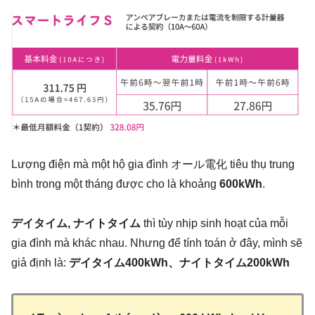
Lượng điện mà một hộ gia đình オール電化 tiêu thụ trung
bình trong một tháng được cho là khoảng
600kWh
.
デイタイム, ナイトタイム
thì tùy nhịp sinh hoạt của mỗi
gia đình mà khác nhau. Nhưng để tính toán ở đây, mình sẽ
giả định là:
デイタイム400kWh、ナイトタイム200kWh