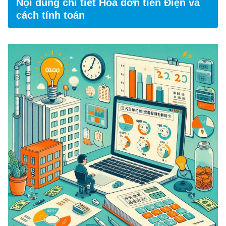
Nội dung chi tiết Hóa đơn tiền Điện và
cách tính toán