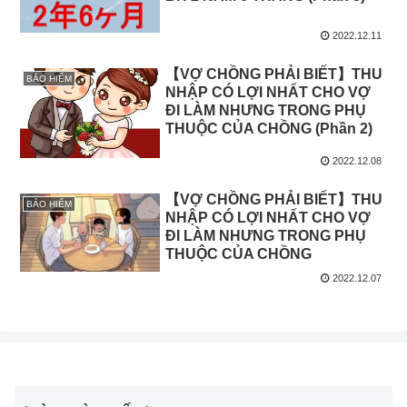
2022.12.11
【VỢ CHỒNG PHẢI BIẾT】THU
BẢO HIỂM
NHẬP CÓ LỢI NHẤT CHO VỢ
ĐI LÀM NHƯNG TRONG PHỤ
THUỘC CỦA CHỒNG (Phần 2)
2022.12.08
【VỢ CHỒNG PHẢI BIẾT】THU
BẢO HIỂM
NHẬP CÓ LỢI NHẤT CHO VỢ
ĐI LÀM NHƯNG TRONG PHỤ
THUỘC CỦA CHỒNG
2022.12.07