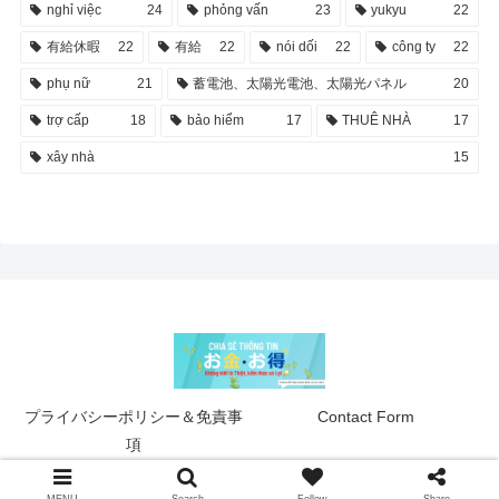
nghỉ việc
24
phỏng vấn
23
yukyu
22
有給休暇
22
有給
22
nói dối
22
công ty
22
phụ nữ
21
蓄電池、太陽光電池、太陽光パネル
20
trợ cấp
18
bảo hiểm
17
THUÊ NHÀ
17
xây nhà
15
プライバシーポリシー＆免責事
Contact Form
項
© 2022 お金＆おとく.