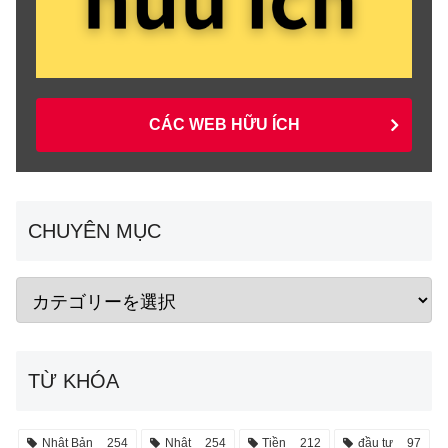
CÁC WEB HỮU ÍCH
CHUYÊN MỤC
TỪ KHÓA
Nhật Bản
254
Nhật
254
Tiền
212
đầu tư
97