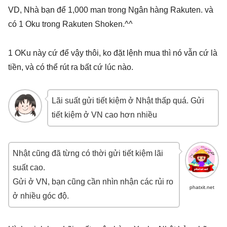
VD, Nhà bạn để 1,000 man trong Ngân hàng Rakuten. và
có 1 Oku trong Rakuten Shoken.^^
1 OKu này cứ để vậy thôi, ko đặt lệnh mua thì nó vẫn cứ là
tiền, và có thể rút ra bất cứ lúc nào.
Lãi suất gửi tiết kiệm ở Nhật thấp quá. Gửi
tiết kiệm ở VN cao hơn nhiều
Nhật cũng đã từng có thời gửi tiết kiệm lãi
suất cao.
Gửi ở VN, bạn cũng cần nhìn nhận các rủi ro
phatxit.net
ở nhiều góc độ.