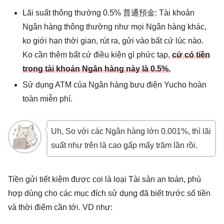
Lãi suất thông thường 0.5% 普通預金: Tài khoản
Ngân hàng thông thường như mọi Ngân hàng khác,
ko giới hạn thời gian, rút ra, gửi vào bất cứ lúc nào.
Ko cần thêm bất cứ điều kiện gì phức tạp,
cứ có tiền
trong tài khoản Ngân hàng này là 0.5%.
Sử dụng ATM của Ngân hàng bưu điện Yucho hoàn
toàn miễn phí.
Uh, So với các Ngân hàng lớn 0.001%, thì lãi
suất như trên là cao gấp mấy trăm lần rồi.
Tiền gửi tiết kiệm được coi là loại Tài sản an toàn, phù
hợp dùng cho các mục đích sử dụng đã biết trước số tiền
và thời điểm cần tới. VD như: