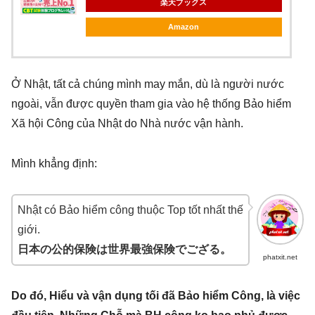
楽天ブックス
Amazon
Ở Nhật, tất cả chúng mình may mắn, dù là người nước
ngoài, vẫn được quyền tham gia vào hệ thống Bảo hiểm
Xã hội Công của Nhật do Nhà nước vận hành.
Mình khẳng định:
Nhật có Bảo hiểm công thuộc Top tốt nhất thế
giới.
日本の公的保険は世界最強保険で
ござる
。
phatxit.net
Do đó, Hiểu và vận dụng tối đã Bảo hiểm Công, là việc