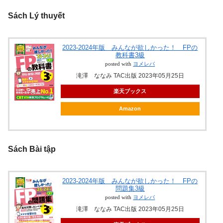
Sách Lý thuyết
2023-2024年版 みんなが欲しかった！ FPの
教科書3級
posted with
ヨメレバ
滝澤 ななみ TAC出版 2023年05月25日
楽天ブックス
Amazon
Sách Bài tập
2023-2024年版 みんなが欲しかった！ FPの
問題集3級
posted with
ヨメレバ
滝澤 ななみ TAC出版 2023年05月25日