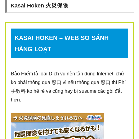
Kasai Hoken 火災保険
KASAI HOKEN – WEB SO SÁNH
HÀNG LOẠT
Bảo Hiểm là loại Dịch vụ nên tận dụng Internet, chứ
ko phải thông qua 窓口 vì nếu thông qua 窓口 thì Phí
手数料 ko hề rẻ và cũng hay bị susume các gói đắt
hơn.