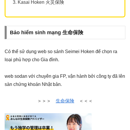
Kasai Hoken 火災保険
Bảo hiểm sinh mạng 生命保険
Có thể sử dụng web so sánh Seimei Hoken để chọn ra
loại phù hợp cho Gia đình.
web sodan với chuyên gia FP, vận hành bởi công ty đã lên
sàn chứng khoán Nhật bản.
＞＞＞
生命保険
＜＜＜