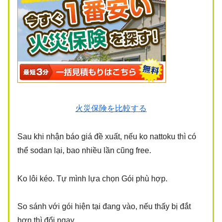
火災保険を比較する
Sau khi nhận báo giá đề xuất, nếu ko nattoku thì có
thể sodan lại, bao nhiều lần cũng free.
Ko lôi kéo. Tự mình lựa chọn Gói phù hợp.
So sánh với gói hiện tại đang vào, nếu thấy bị đắt
hơn thì đổi ngay.