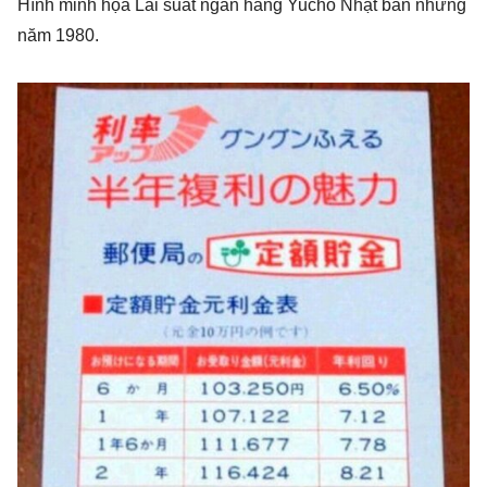
Hình minh họa Lãi suất ngân hàng Yucho Nhật bản những
năm 1980.