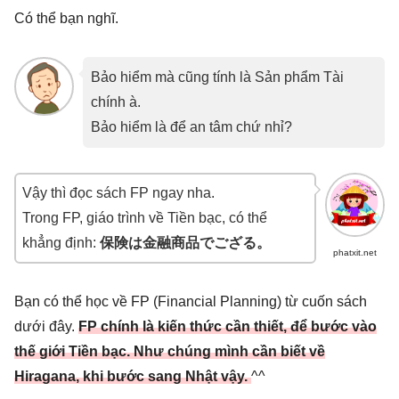
Có thể bạn nghĩ.
Bảo hiểm mà cũng tính là Sản phẩm Tài
chính à.
Bảo hiểm là để an tâm chứ nhỉ?
Vậy thì đọc sách FP ngay nha.
Trong FP, giáo trình về Tiền bạc, có thể
khẳng định:
保険は金融商品でござる。
phatxit.net
Bạn có thể học về FP (Financial Planning) từ cuốn sách
dưới đây.
FP chính là kiến thức cần thiết, để bước vào
thế giới Tiền bạc. Như chúng mình cần biết về
Hiragana, khi bước sang Nhật vậy.
^^