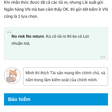
Khi nhận thức được tất cả các rủi ro, nhưng Lãi suất gửi
Ngân hàng VN mà bạn cảm thấy OK, thì gửi tiết kiệm ở VN
cũng là 1 lựa chọn.
No risk No return
. Ko có rủi ro thì ko có Lợi
nhuận mà.
Mình thì thích Tài sản mang tên chính chủ, và
nằm trong tầm kiểm soát của chính mình.
Bảo hiểm