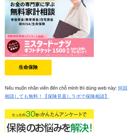
生命保険
Nếu muốn nhân viên đến chỗ mình thì dùng web này:
何回
相談しても無料！【保険見直しラボで保険相談】