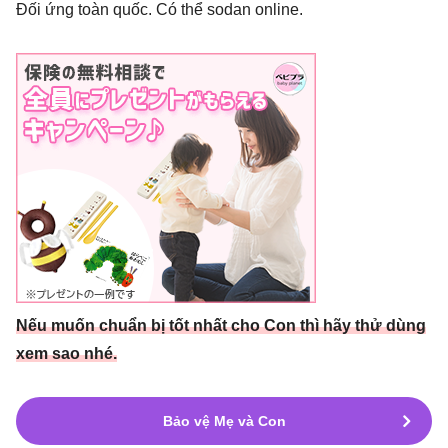
Đối ứng toàn quốc. Có thể sodan online.
Nếu muốn chuẩn bị tốt nhất cho Con thì hãy thử
d
ù
n
g
xem sao nhé.
Bảo vệ Mẹ và Con