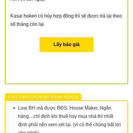
Kasai hoken có hủy hợp đồng thì sẽ được trả lại theo
số tháng còn lại.
Lấy báo giá
CHÚ Ý KHI CHỌN BH KASAI HOKEN
Loại BH mà được BĐS, House Maker, Ngân
hàng…chỉ định khi thuê hay mua nhà thì nhất
định phải nên xem xét lại. (vì có thể chúng bất lợi
cho mình)