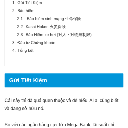
Gửi Tiết Kiệm
Bảo hiểm
Bảo hiểm sinh mạng 生命保険
Kasai Hoken 火災保険
Bảo Hiểm xe hơi (対人・対物無制限)
Đầu tư Chứng khoán
Tổng kết
Gửi Tiết Kiệm
Cái này thì đã quá quen thuộc và dễ hiểu. Ai ai cũng biết
và đang sở hữu nó.
So với các ngân hàng cực lớn Mega Bank, lãi suất chỉ