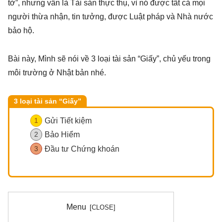
tờ”, nhưng vẫn là Tài sản thực thụ, vì nó được tất cả mọi
người thừa nhận, tin tưởng, được Luật pháp và Nhà nước
bảo hộ.
Bài này, Mình sẽ nói về 3 loại tài sản “Giấy”, chủ yếu trong
môi trường ở Nhật bản nhé.
3 loại tài sản “Giấy”
Gửi Tiết kiệm
Bảo Hiểm
Đầu tư Chứng khoán
Menu