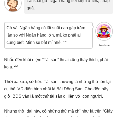
Lãi suất gửi Ngân hàng tiết kiệm ở Nhật thấp
quá.
Có vài Ngân hàng có lãi suất cao gấp trăm
lần so với Ngân hàng lớn, mà ko phải ai
cũng biết. Mình sẽ bật mí nhé. ^^
phatxit.net
Nhắc đến khái niệm “Tài sản” thì ai cũng thấy thích, phải
ko ạ. ^^
Thời xa xưa, sở hữu Tài sản, thường là những thứ tồn tại
cụ thể. VD điển hình nhất là Bất Động Sản. Cho đến bây
giờ, BĐS vẫn là một thứ tài sản đi liền với con người.
Nhưng thời đại này, có những thứ mà chỉ như là trên “Giấy