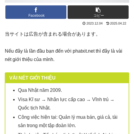
Facebook
コピー
2023.12.04
2025.04.22
当サイトは広告が含まれる場合があります。
Nếu đây là lần đầu bạn đến với phatxit.net thì đây là vài
nét giới thiệu của mình.
VÀI NÉT GIỚI THIỆU
Qua Nhật năm 2009.
Visa Kĩ sư → Nhân lực cấp cao → Vĩnh trú →
Quốc tịch Nhật.
Công việc hiện tại: Quản lý mua bán, giá cả, tài
sản trong một tập đoàn lớn.