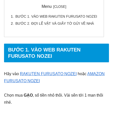
Menu
BƯỚC 1. VÀO WEB RAKUTEN FURUSATO NOZEI
BƯỚC 2. ĐỢI LỄ VẬT VÀ GIẤY TỜ GỬI VỀ NHÀ
BƯỚC 1. VÀO WEB RAKUTEN
FURUSATO NOZEI
Hãy vào
RAKUTEN FURUSATO NOZEI
hoặc
AMAZON
FURUSATO NOZEI
Chọn mua
GẠO
, số tiền nhỏ thôi. Vài sên tới 1 man thôi
nhé.