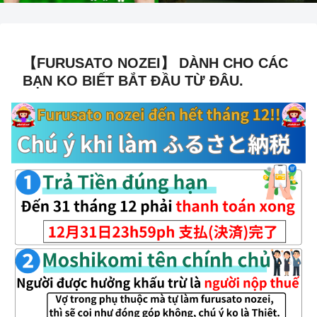
【FURUSATO NOZEI】 DÀNH CHO CÁC
BẠN KO BIẾT BẮT ĐẦU TỪ ĐÂU.