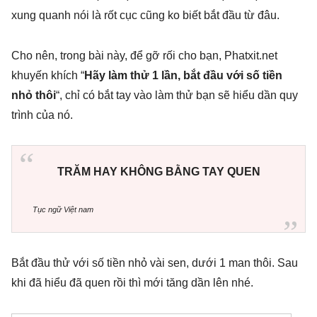
xung quanh nói là rốt cục cũng ko biết bắt đầu từ đâu.
Cho nên, trong bài này, để gỡ rối cho bạn, Phatxit.net
khuyến khích “
Hãy làm thử 1 lần, bắt đầu với số tiền
nhỏ thôi
“, chỉ có bắt tay vào làm thử bạn sẽ hiểu dần quy
trình của nó.
TRĂM HAY KHÔNG BẰNG TAY QUEN
Tục ngữ Việt nam
Bắt đầu thử với số tiền nhỏ vài sen, dưới 1 man thôi. Sau
khi đã hiểu đã quen rồi thì mới tăng dần lên nhé.