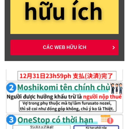
CÁC WEB HỮU ÍCH