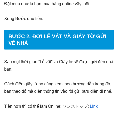
Đặt mua như là bạn mua hàng online vậy thôi.
Xong Bước đầu tiên.
BƯỚC 2. ĐỢI LỄ VẬT VÀ GIẤY TỜ GỬI
VỀ NHÀ
Sau một thời gian “Lễ vật” và Giấy tờ sẽ được gửi đến nhà
bạn.
Cách điền giấy tờ họ cũng kèm theo hướng dẫn trong đó,
bạn theo đó mà điền thông tin vào rồi gửi bưu điện đi nhé.
Tiện hơn thì có thể làm Online: ワンストップ:
Link