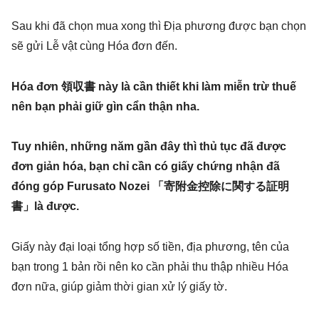
Sau khi đã chọn mua xong thì Địa phương được bạn chọn
sẽ gửi Lễ vật cùng Hóa đơn đến.
Hóa đơn 領収書 này là cần thiết khi làm miễn trừ thuế
nên bạn phải giữ gìn cẩn thận nha.
Tuy nhiên, những năm gần đây thì thủ tục đã được
đơn giản hóa, bạn chỉ cần có giấy chứng nhận đã
đóng góp Furusato Nozei 「寄附金控除に関する証明
書」là được.
Giấy này đại loại tổng hợp số tiền, địa phương, tên của
bạn trong 1 bản rồi nên ko cần phải thu thập nhiều Hóa
đơn nữa, giúp giảm thời gian xử lý giấy tờ.