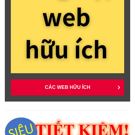
CÁC WEB HỮU ÍCH