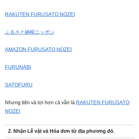
RAKUTEN FURUSATO NOZEI
ふるさと納税ニッポン
AMAZON FURUSATO NOZEI
FURUNABI
SATOFURU
Nhưng tiện và lợi hơn cả vẫn là
RAKUTEN FURUSATO
NOZEI
2. Nhận Lễ vật và Hóa đơn từ địa phương đó.