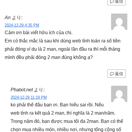
返信
An
より:
2024-12-29 4:35 PM
Cảm ơn bài viết hữu ích của chị.
Em có thắc mắc là sau khi dùng web tính toán ra số tiền
phải đóng ví dụ là 2 man, ngoài lần đầu ra thì mỗi tháng
mình đều phải đóng 2 man đúng không ạ?
返信
Phatxit.net
より:
2024-12-29 11:19 PM
ko phải thế đâu bạn ơi. Bạn hiểu sai rồi. Nếu
web tính ra kết quả 2 man, thì nghĩa là 2 man/năm.
Trong năm đó, bạn được mua tối đa 2man. Bạn có thể
chọn mua nhiều món, nhiều nơi, nhưng tổng cộng số