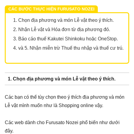
CÁC BƯỚC THỰC HIỆN FURUSATO NOZEI
Chọn địa phương và món Lễ vật theo ý thích.
Nhận Lễ vật và Hóa đơn từ địa phương đó.
Báo cáo thuế Kakutei Shinkoku hoặc OneStop.
và 5. Nhận miễn trừ Thuế thu nhập và thuế cư trú.
1. Chọn địa phương và món Lễ vật theo ý thích.
Các bạn có thể tùy chọn theo ý thích địa phương và món
Lễ vật mình muốn như là Shopping online vậy.
Các web dành cho Furusato Nozei phổ biến như dưới
đây.