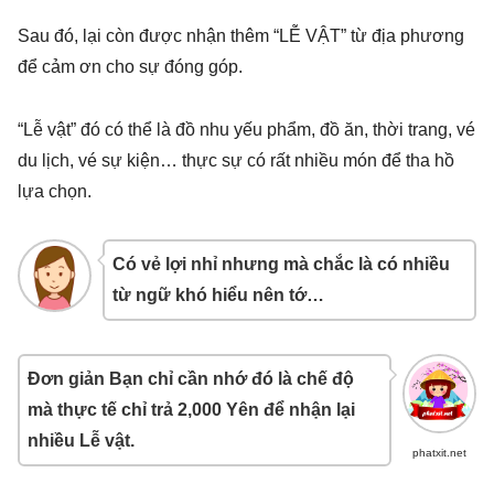
Sau đó, lại còn được nhận thêm “LỄ VẬT” từ địa phương
để cảm ơn cho sự đóng góp.
“Lễ vật” đó có thể là đồ nhu yếu phẩm, đồ ăn, thời trang, vé
du lịch, vé sự kiện… thực sự có rất nhiều món để tha hồ
lựa chọn.
Có vẻ lợi nhỉ nhưng mà chắc là có nhiều
từ ngữ khó hiểu nên tớ…
Đơn giản Bạn chỉ cần nhớ đó là chế độ
mà thực tế chỉ trả 2,000 Yên để nhận lại
nhiều Lễ vật.
phatxit.net