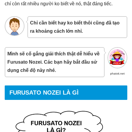
chí còn rất nhiều người ko biết về nó, thật đáng tiếc.
Chỉ cần biết hay ko biết thôi cũng đã tạo
ra khoảng cách lớn nhỉ.
Mình sẽ cố gắng giải thích thật dễ hiểu về
Furusato Nozei. Các bạn hãy bắt đầu sử
dụng chế độ này nhé.
phatxit.net
FURUSATO NOZEI LÀ GÌ