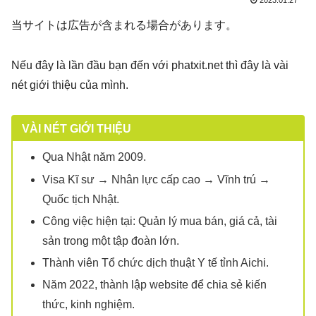
当サイトは広告が含まれる場合があります。
Nếu đây là lần đầu bạn đến với phatxit.net thì đây là vài
nét giới thiệu của mình.
VÀI NÉT GIỚI THIỆU
Qua Nhật năm 2009.
Visa Kĩ sư → Nhân lực cấp cao → Vĩnh trú →
Quốc tịch Nhật.
Công việc hiện tại: Quản lý mua bán, giá cả, tài
sản trong một tập đoàn lớn.
Thành viên Tổ chức dịch thuật Y tế tỉnh Aichi.
Năm 2022, thành lập website để chia sẻ kiến
thức, kinh nghiệm.