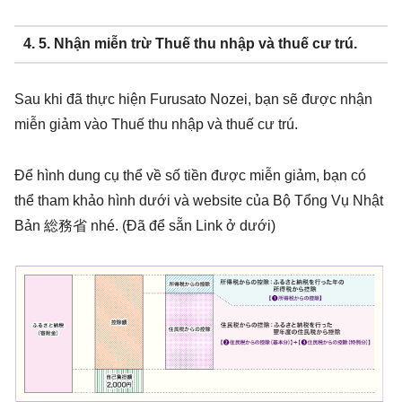
4. 5. Nhận miễn trừ Thuế thu nhập và thuế cư trú.
Sau khi đã thực hiện Furusato Nozei, bạn sẽ được nhận
miễn giảm vào Thuế thu nhập và thuế cư trú.
Để hình dung cụ thể về số tiền được miễn giảm, bạn có
thể tham khảo hình dưới và website của Bộ Tổng Vụ Nhật
Bản 総務省 nhé. (Đã để sẵn Link ở dưới)