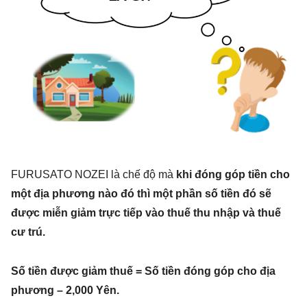
FURUSATO NOZEI là chế độ mà
khi đóng góp tiền cho
một địa phương nào đó thì một phần số tiền đó sẽ
được miễn giảm trực tiếp vào thuế thu nhập và thuế
cư trú.
Số tiền được giảm thuế = Số tiền đóng góp cho địa
phương – 2,000 Yên.