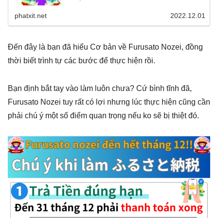
phatxit.net
2022.12.01
Đến đây là bạn đã hiểu Cơ bản về Furusato Nozei, đồng
thời biết trình tự các bước để thực hiện rồi.
Bạn định bắt tay vào làm luôn chưa? Cứ bình tĩnh đã,
Furusato Nozei tuy rất có lợi nhưng lúc thực hiện cũng cần
phải chú ý một số điểm quan trọng nếu ko sẽ bị thiệt đó.