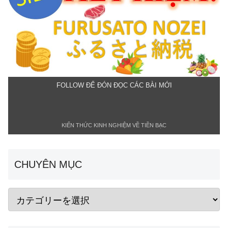
FOLLOW ĐỂ ĐÓN ĐỌC CÁC BÀI MỚI
KIẾN THỨC KINH NGHIỆM VỀ TIỀN BẠC
CHUYÊN MỤC