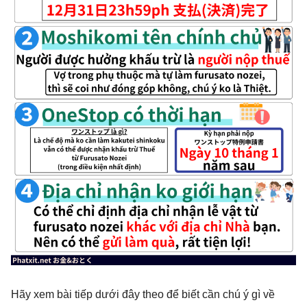
Hãy xem bài tiếp dưới đây theo để biết cần chú ý gì về