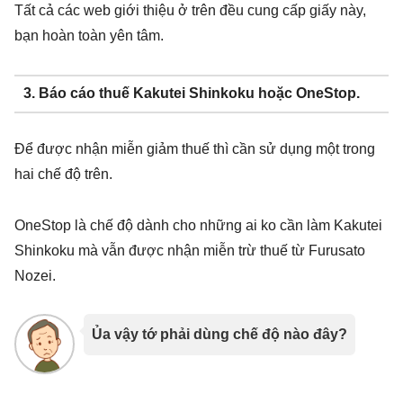
Tất cả các web giới thiệu ở trên đều cung cấp giấy này,
bạn hoàn toàn yên tâm.
3. Báo cáo thuế Kakutei Shinkoku hoặc OneStop.
Để được nhận miễn giảm thuế thì cần sử dụng một trong
hai chế độ trên.
OneStop là chế độ dành cho những ai ko cần làm Kakutei
Shinkoku mà vẫn được nhận miễn trừ thuế từ Furusato
Nozei.
Ủa vậy tớ phải dùng chế độ nào đây?