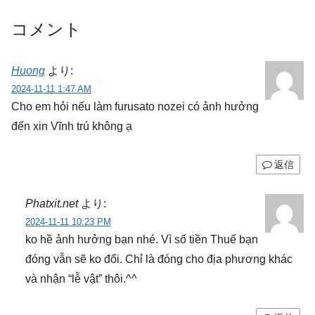
コメント
Huong
より:
2024-11-11 1:47 AM
Cho em hỏi nếu làm furusato nozei có ảnh hưởng
đến xin Vĩnh trú không ạ
返信
Phatxit.net
より:
2024-11-11 10:23 PM
ko hề ảnh hưởng bạn nhé. Vì số tiền Thuế bạn
đóng vẫn sẽ ko đổi. Chỉ là đóng cho địa phương khác
và nhận “lễ vật” thôi.^^