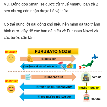
VD, Đóng góp 5man, sẽ được trừ thuế 4man8, bạn trả 2
sen nhưng còn nhận được Lễ vật nữa.
Có thể dùng lời dài dòng khó hiểu nên mình đã tạo thành
hình dưới đây để các bạn dễ hiểu về Furusato Nozei và
các bước cần làm.