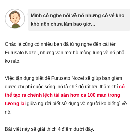
Mình có nghe nói về nó nhưng có vẻ kho
khó nên chưa làm bao giờ…
Chắc là cũng có nhiều bạn đã từng nghe đến cái tên
Furusato Nozei, nhưng vẫn mơ hồ mông lung về nó phải
ko nào.
Việc tận dụng triệt để Furusato Nozei sẽ giúp bạn giảm
được chi phí cuộc sống, nó là chế độ rất lợi, thậm chí
có
thể tạo ra chênh lệch tài sản hơn cả 100 man trong
tương lai
giữa người biết sử dụng và người ko biết gì về
nó.
Bài viết này sẽ giải thích 4 điểm dưới đây.