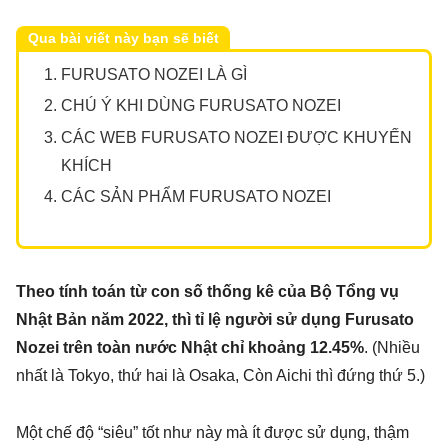
Qua bài viết này bạn sẽ biết
FURUSATO NOZEI LÀ GÌ
CHÚ Ý KHI DÙNG FURUSATO NOZEI
CÁC WEB FURUSATO NOZEI ĐƯỢC KHUYẾN
KHÍCH
CÁC SẢN PHẨM FURUSATO NOZEI
Theo tính toán từ con số thống kê của Bộ Tổng vụ
Nhật Bản năm 2022, thì tỉ lệ người sử dụng Furusato
Nozei trên toàn nước Nhật chỉ khoảng 12.45%
. (Nhiều
nhất là Tokyo, thứ hai là Osaka, Còn Aichi thì đứng thứ 5.)
Một chế độ “siêu” tốt như này mà ít được sử dụng, thậm