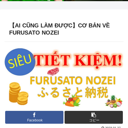
【AI CŨNG LÀM ĐƯỢC】CƠ BẢN VỀ
FURUSATO NOZEI
Facebook
コピー
2023.01.27