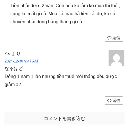
Tiền phải dưới 2man. Còn nếu ko làm ko mua thì thôi,
cũng ko mất gì cả. Mua cái nào trả tiền cái đó, ko có
chuyện phải đóng hàng tháng gì cả.
返信
An
より:
2024-12-30 9:47 AM
なるほど
Đóng 1 năm 1 lần nhưng tiền thuế mỗi tháng đều được
giảm ạ?
返信
コメントを書き込む