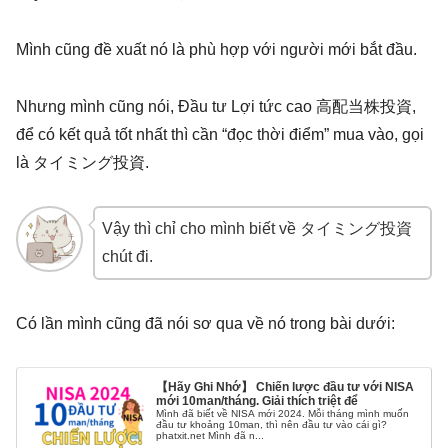
Mình cũng đề xuất nó là phù hợp với người mới bắt đầu.
Nhưng mình cũng nói, Đầu tư Lợi tức cao 高配当株投資,
để có kết quả tốt nhất thì cần “đọc thời điểm” mua vào, gọi
là タイミング投資.
Vậy thì chỉ cho mình biết về タイミング投資
chút đi.
Có lần mình cũng đã nói sơ qua về nó trong bài dưới:
【Hãy Ghi Nhớ】 Chiến lược đầu tư với NISA
mới 10man/tháng. Giải thích triệt để
Mình đã biết về NISA mới 2024. Mỗi tháng mình muốn
đầu tư khoảng 10man, thì nên đầu tư vào cái gì?
phatxit.net Mình đã n...