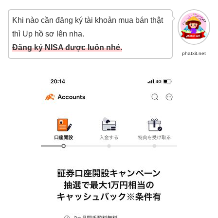
Khi nào cần đăng ký tài khoản mua bán thật
thì Up hồ sơ lên nha.
Đăng ký NISA được luôn nhé.
phatxit.net