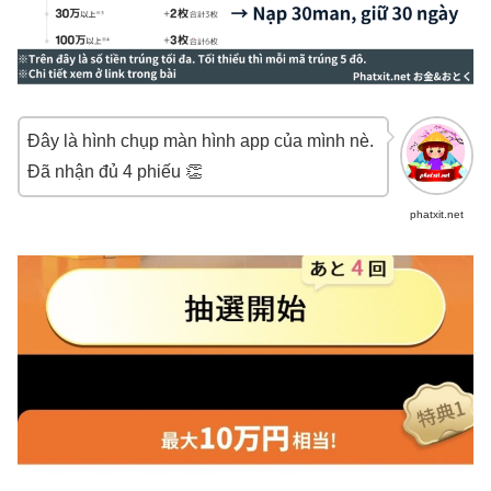
Đây là hình chụp màn hình app của mình nè.
Đã nhận đủ 4 phiếu 👏
phatxit.net