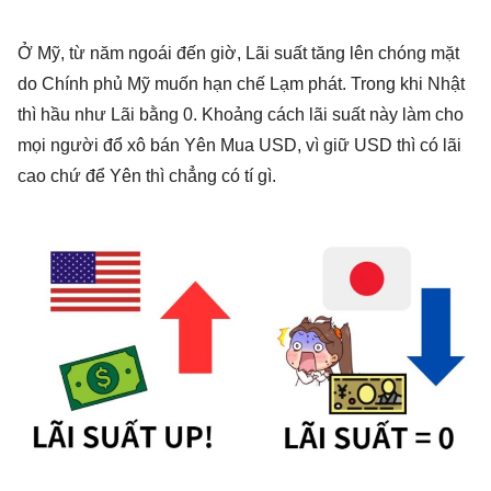
Ở Mỹ, từ năm ngoái đến giờ, Lãi suất tăng lên chóng mặt
do Chính phủ Mỹ muốn hạn chế Lạm phát. Trong khi Nhật
thì hầu như Lãi bằng 0. Khoảng cách lãi suất này làm cho
mọi người đổ xô bán Yên Mua USD, vì giữ USD thì có lãi
cao chứ để Yên thì chẳng có tí gì.