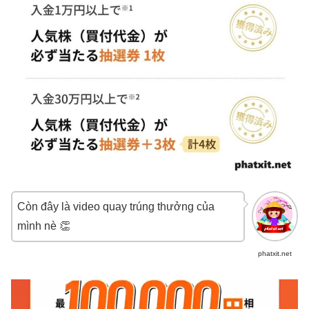
Còn đây là video quay trúng thưởng của
mình nè 👏
phatxit.net