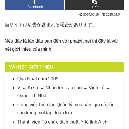
Facebook
コピー
2024.05.18
2025.01.04
当サイトは広告が含まれる場合があります。
Nếu đây là lần đầu bạn đến với phatxit.net thì đây là vài
nét giới thiệu của mình.
VÀI NÉT GIỚI THIỆU
Qua Nhật năm 2009.
Visa Kĩ sư → Nhân lực cấp cao → Vĩnh trú →
Quốc tịch Nhật.
Công việc hiện tại: Quản lý mua bán, giá cả, tài
sản trong một tập đoàn lớn.
Thành viên Tổ chức dịch thuật Y tế tỉnh Aichi.