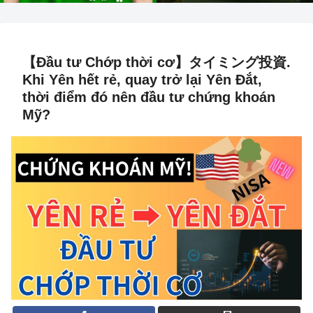
【Đầu tư Chớp thời cơ】タイミング投資.
Khi Yên hết rẻ, quay trở lại Yên Đắt,
thời điểm đó nên đầu tư chứng khoán
Mỹ?