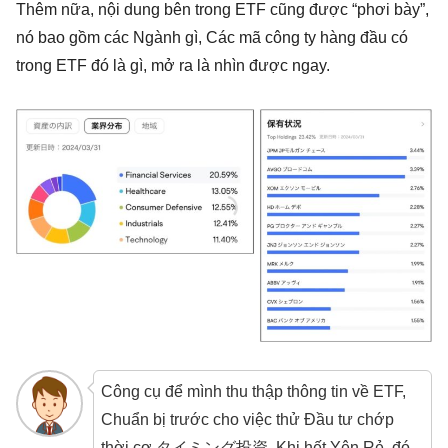
Thêm nữa, nội dung bên trong ETF cũng được “phơi bày”,
nó bao gồm các Ngành gì, Các mã công ty hàng đầu có
trong ETF đó là gì, mở ra là nhìn được ngay.
Công cụ để mình thu thập thông tin về ETF,
Chuẩn bị trước cho việc thử Đầu tư chớp
thời cơ タイミング投資, Khi hết Yên Rẻ, đó