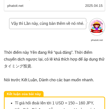
phatxit.net
2025.04.15
Vậy thì Lần này, cùng bàn thêm về nó nhé.
phatxit.net
Thời điểm này Yên đang Rẻ “quá đáng”. Thời điểm
chuyển dịch ngược lại, có lẽ khá thích hợp để áp dụng thử
タイミング投資.
Nói trước Kết Luận, Dành cho các bạn muốn nhanh.
Kết luận của bài này
Tỉ giá hối đoái lên tới 1 USD = 150～160 JPY,