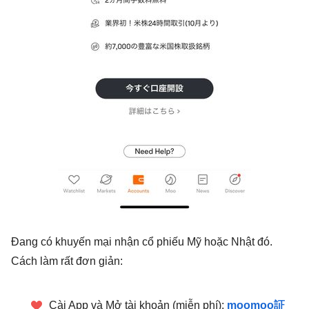
Đang có khuyến mại nhận cổ phiếu Mỹ hoặc Nhật đó.
Cách làm rất đơn giản:
Cài App và Mở tài khoản (miễn phí):
moomoo証