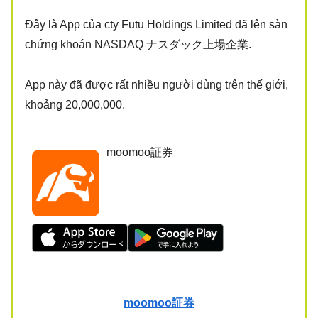
Đây là App của cty Futu Holdings Limited đã lên sàn
chứng khoán NASDAQ ナスダック上場企業.
App này đã được rất nhiều người dùng trên thế giới,
khoảng 20,000,000.
moomoo証券
moomoo証券