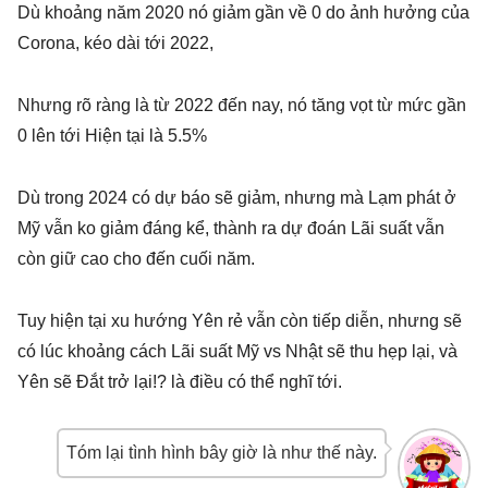
Dù khoảng năm 2020 nó giảm gần về 0 do ảnh hưởng của
Corona, kéo dài tới 2022,
Nhưng rõ ràng là từ 2022 đến nay, nó tăng vọt từ mức gần
0 lên tới Hiện tại là 5.5%
Dù trong 2024 có dự báo sẽ giảm, nhưng mà Lạm phát ở
Mỹ vẫn ko giảm đáng kể, thành ra dự đoán Lãi suất vẫn
còn giữ cao cho đến cuối năm.
Tuy hiện tại xu hướng Yên rẻ vẫn còn tiếp diễn, nhưng sẽ
có lúc khoảng cách Lãi suất Mỹ vs Nhật sẽ thu hẹp lại, và
Yên sẽ Đắt trở lại!? là điều có thể nghĩ tới.
Tóm lại tình hình bây giờ là như thế này.