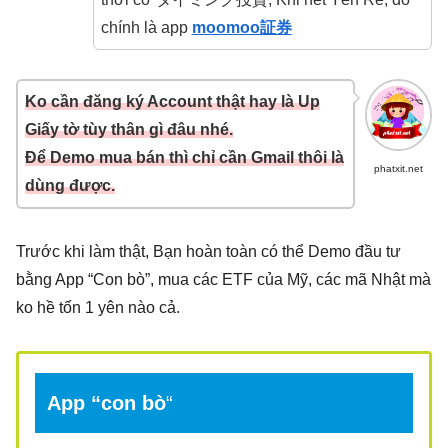
chính là app
moomoo証券
Ko cần đăng ký Account thật hay là Up
Giấy tờ tùy thân gì đâu nhé.
Để Demo mua bán thì chỉ cần Gmail thôi là
phatxit.net
dùng được.
Trước khi làm thật, Bạn hoàn toàn có thể Demo đầu tư
bằng App “Con bò”, mua các ETF của Mỹ, các mã Nhật mà
ko hề tốn 1 yên nào cả.
App “con bò
“