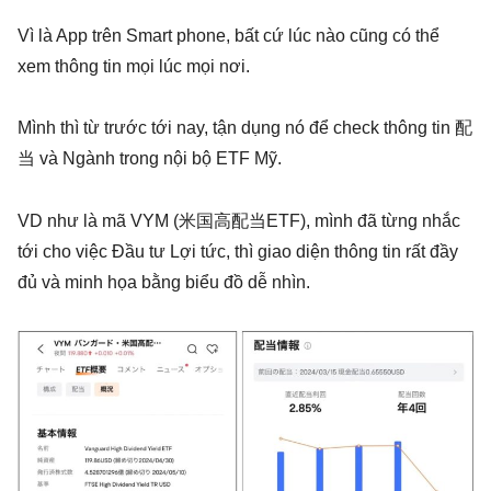
Vì là App trên Smart phone, bất cứ lúc nào cũng có thể
xem thông tin mọi lúc mọi nơi.
Mình thì từ trước tới nay, tận dụng nó để check thông tin 配
当 và Ngành trong nội bộ ETF Mỹ.
VD như là mã VYM (米国高配当ETF), mình đã từng nhắc
tới cho việc Đầu tư Lợi tức, thì giao diện thông tin rất đầy
đủ và minh họa bằng biểu đồ dễ nhìn.