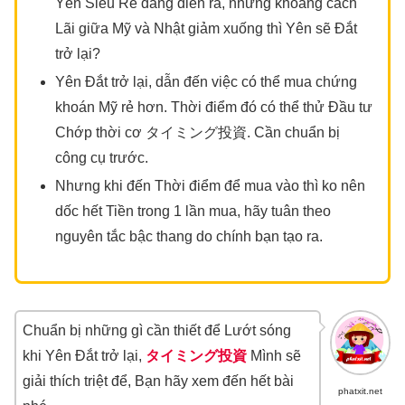
Yên Siêu Rẻ đang diễn ra, nhưng khoảng cách
Lãi giữa Mỹ và Nhật giảm xuống thì Yên sẽ Đắt
trở lại?
Yên Đắt trở lại, dẫn đến việc có thể mua chứng
khoán Mỹ rẻ hơn. Thời điểm đó có thể thử Đầu tư
Chớp thời cơ タイミング投資. Cần chuẩn bị
công cụ trước.
Nhưng khi đến Thời điểm để mua vào thì ko nên
dốc hết Tiền trong 1 lần mua, hãy tuân theo
nguyên tắc bậc thang do chính bạn tạo ra.
Chuẩn bị những gì cần thiết để Lướt sóng
khi Yên Đắt trở lại,
タイミング投資
Mình sẽ
giải thích triệt để, Bạn hãy xem đến hết bài
phatxit.net