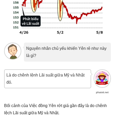
Nguyên nhân chủ yếu khiến Yên rẻ như này
là gì?
Là do chênh lệnh Lãi suất giữa Mỹ và Nhật
đó.
phatxit.net
Bối cảnh của Việc đồng Yên rớt giá gần đây là do chênh
lệch Lãi suất giữa Mỹ và Nhật.