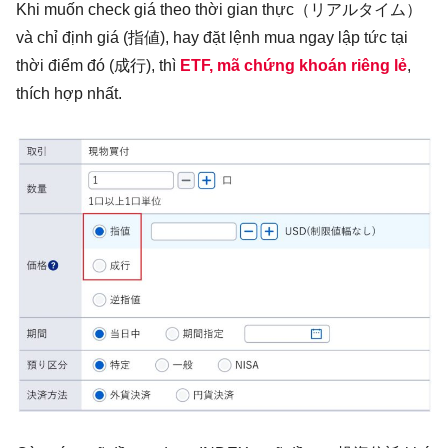
Khi muốn check giá theo thời gian thực（リアルタイム）
và chỉ định giá (指値), hay đặt lệnh mua ngay lập tức tại
thời điểm đó (成行), thì
ETF, mã chứng khoán riêng lẻ
,
thích hợp nhất.