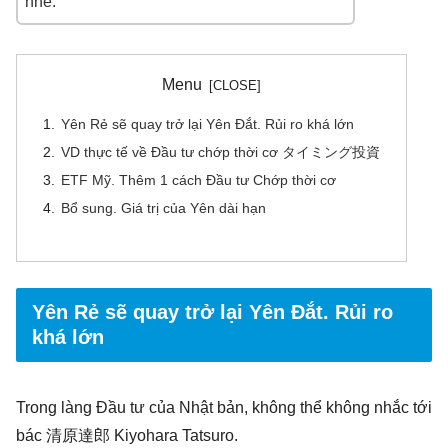
nhé.
Menu
Yên Rẻ sẽ quay trở lại Yên Đắt. Rủi ro khá lớn
VD thực tế về Đầu tư chớp thời cơ タイミング投資
ETF Mỹ. Thêm 1 cách Đầu tư Chớp thời cơ
Bổ sung. Giá trị của Yên dài hạn
Yên Rẻ sẽ quay trở lại Yên Đắt. Rủi ro
khá lớn
Trong làng Đầu tư của Nhật bản, không thể không nhắc tới
bác 清原達郎 Kiyohara Tatsuro.