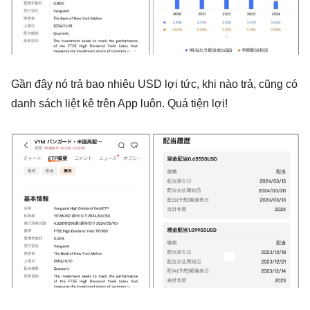
Gần đây nó trả bao nhiêu USD lợi tức, khi nào trả, cũng có
danh sách liệt kê trên App luôn. Quá tiện lợi!