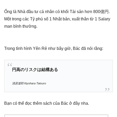
Ổng là Nhà đầu tư cá nhân có khối Tài sản hơn 800億円.
Một trong các Tỷ phú số 1 Nhật bản, xuất thân từ 1 Salary
man bình thường.
Trong tình hình Yên Rẻ như bây giờ, Bác đã nói rằng:
円高のリスクは結構ある
清原達郎 Kiyohara Tatsuro
Bạn có thể đọc thêm sách của Bác ở đây nha.