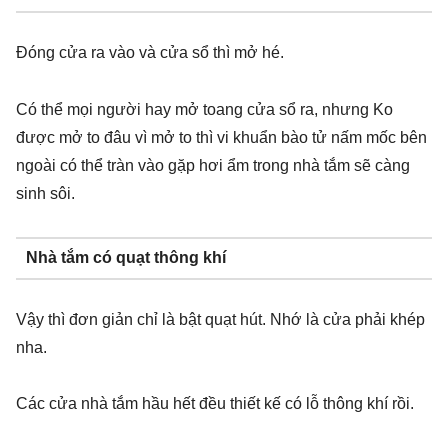
Đóng cửa ra vào và cửa sổ thì mở hé.
Có thể mọi người hay mở toang cửa sổ ra, nhưng Ko
được mở to đâu vì mở to thì vi khuẩn bào tử nấm mốc bên
ngoài có thể tràn vào gặp hơi ẩm trong nhà tắm sẽ càng
sinh sôi.
Nhà tắm có quạt thông khí
Vậy thì đơn giản chỉ là bật quạt hút. Nhớ là cửa phải khép
nha.
Các cửa nhà tắm hầu hết đều thiết kế có lỗ thông khí rồi.