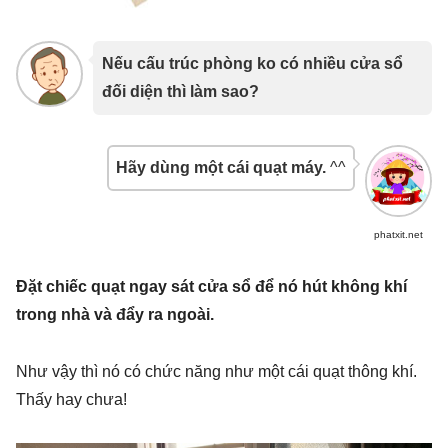
Nếu cấu trúc phòng ko có nhiều cửa sổ
đối diện thì làm sao?
Hãy dùng một cái quạt máy.
^^
phatxit.net
Đặt chiếc quạt ngay sát cửa sổ để nó hút không khí
trong nhà và đẩy ra ngoài.
Như vậy thì nó có chức năng như một cái quạt thông khí.
Thấy hay chưa!