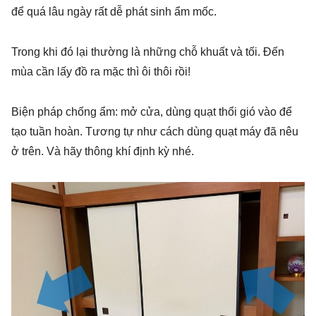
để quá lâu ngày rất dễ phát sinh ẩm mốc.
Trong khi đó lại thường là những chỗ khuất và tối. Đến
mùa cần lấy đồ ra mặc thì ôi thôi rồi!
Biện pháp chống ẩm: mở cửa, dùng quạt thổi gió vào để
tạo tuần hoàn. Tương tự như cách dùng quạt máy đã nêu
ở trên. Và hãy thông khí định kỳ nhé.