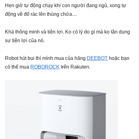
Hẹn giờ tự động chạy khi con người đang ngủ, xong tự
động về đổ rác lên thùng chứa…
Khá thông minh và tiện lợi. Ko có lý do gì mà ko tận dụng
sự tiện lợi của nó.
Robot hút bụi thì mình mua của hãng
DEEBOT
hoặc bạn
có thể mua
ROBOROCK
trên Rakuten.