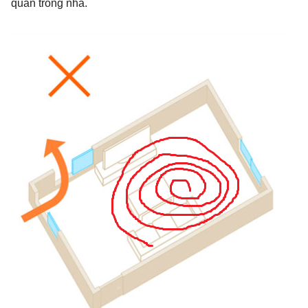
quẩn trong nhà.