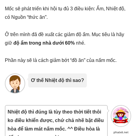
Mốc sẽ phát triển khi hội tụ đủ 3 điều kiện: Ẩm, Nhiệt độ,
có Nguồn “thức ăn”.
Ở trên mình đã đề xuất các giảm độ ẩm. Mục tiêu là hãy
giữ
độ ẩm trong nhà dưới 60%
nhé.
Phần này sẽ là cách giảm bớt “đồ ăn” của nấm mốc.
Ơ thế Nhiệt độ thì sao?
Nhiệt độ thì đúng là tùy theo thời tiết thôi
ko điều khiển được, chứ chả nhẽ bật điều
hòa để làm mát nấm mốc. ^^ Điều hòa là
phatxit.net