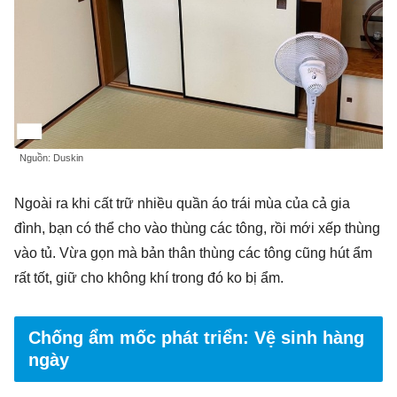
Nguồn: Duskin
Ngoài ra khi cất trữ nhiều quần áo trái mùa của cả gia
đình, bạn có thể cho vào thùng các tông, rồi mới xếp thùng
vào tủ. Vừa gọn mà bản thân thùng các tông cũng hút ẩm
rất tốt, giữ cho không khí trong đó ko bị ẩm.
Chống ẩm mốc phát triển: Vệ sinh hàng
ngày