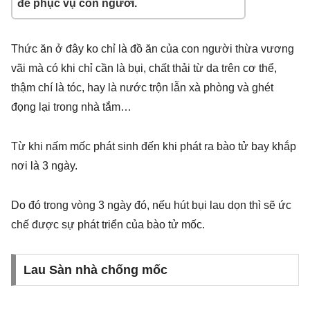
để phục vụ con người.
Thức ăn ở đây ko chỉ là đồ ăn của con người thừa vương
vãi mà có khi chỉ cần là bụi, chất thải từ da trên cơ thể,
thậm chí là tóc, hay là nước trộn lẫn xà phòng và ghét
đọng lại trong nhà tắm…
Từ khi nấm mốc phát sinh đến khi phát ra bào tử bay khắp
nơi là 3 ngày.
Do đó trong vòng 3 ngày đó, nếu hút bụi lau dọn thì sẽ ức
chế được sự phát triển của bào tử mốc.
Lau Sàn nhà chống mốc