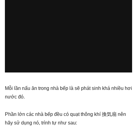
Mỗi lần nấu ăn trong nhà bếp là sẽ phát sinh khá nhiều hơi
nước đó.
Phần lớn các nhà bếp đều có quạt thông khí 換気扇 nên
hãy sử dụng nó, trình tự như sau: