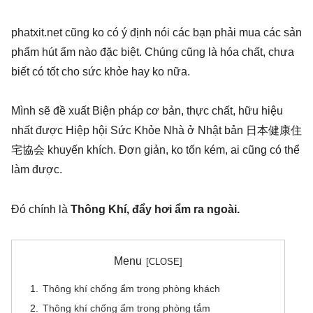
phatxit.net cũng ko có ý định nói các bạn phải mua các sản
phẩm hút ẩm nào đặc biệt. Chúng cũng là hóa chất, chưa
biết có tốt cho sức khỏe hay ko nữa.
Mình sẽ đề xuất Biện pháp cơ bản, thực chất, hữu hiệu
nhất được Hiệp hội Sức Khỏe Nhà ở Nhật bản 日本健康住
宅協会 khuyến khích. Đơn giản, ko tốn kém, ai cũng có thể
làm được.
Đó chính là
Thông Khí, đẩy hơi ẩm ra ngoài.
Menu
Thông khí chống ẩm trong phòng khách
Thông khí chống ẩm trong phòng tắm