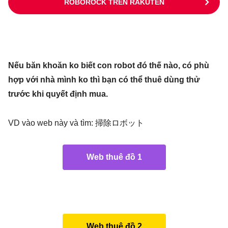
ROBOROCK TRÊN RAKUTEN
Nếu băn khoăn ko biết con robot đó thế nào, có phù
hợp với nhà mình ko thì bạn có thể thuê dùng thử
trước khi quyết định mua.
VD vào web này và tìm: 掃除ロボット
Web thuê đồ 1
Web thuê đồ 2