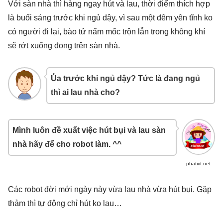
Với sàn nhà thì hàng ngay hút và lau, thời điểm thích hợp
là buổi sáng trước khi ngủ dậy, vì sau một đêm yên tĩnh ko
có người đi lại, bào tử nấm mốc trộn lẫn trong không khí
sẽ rớt xuống đọng trên sàn nhà.
Ủa trước khi ngủ dậy? Tức là đang ngủ
thì ai lau nhà cho?
Mình luôn đề xuất việc hút bụi và lau sàn
nhà hãy để cho robot làm. ^^
phatxit.net
Các robot đời mới ngày này vừa lau nhà vừa hút bụi. Gặp
thảm thì tự động chỉ hút ko lau…