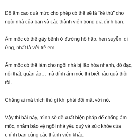
Độ ẩm cao quá mức cho phép có thể sẽ là “kẻ thù” cho
ngôi nhà của bạn và các thành viên trong gia đình bạn.
Ẩm mốc có thể gây bệnh ở đường hô hấp, hen suyễn, dị
ứng, nhất là với trẻ em.
Ẩm mốc có thể làm cho ngôi nhà bị lão hóa nhanh, đồ đạc,
nội thất, quần áo… mà dính ẩm mốc thì biết hậu quả thôi
rồi.
Chẳng ai mà thích thú gì khi phải đối mặt với nó.
Vậy thì bài này, mình sẽ đề xuất biện pháp để chống ẩm
mốc, nhằm bảo vệ ngôi nhà yêu quý và sức khỏe của
chính bạn cùng các thành viên khác.