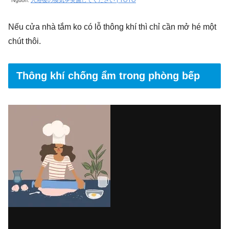
Nguồn:
入浴後の換気を実施してください | TOTO
Nếu cửa nhà tắm ko có lỗ thông khí thì chỉ cần mở hé một
chút thôi.
Thông khí chống ẩm trong phòng bếp