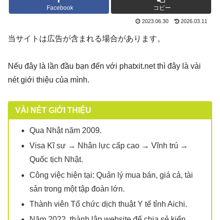
Facebook
コピー
2023.06.30
2026.03.11
当サイトは広告が含まれる場合があります。
Nếu đây là lần đầu bạn đến với phatxit.net thì đây là vài
nét giới thiệu của mình.
VÀI NÉT GIỚI THIỆU
Qua Nhật năm 2009.
Visa Kĩ sư → Nhân lực cấp cao → Vĩnh trú →
Quốc tịch Nhật.
Công việc hiện tại: Quản lý mua bán, giá cả, tài
sản trong một tập đoàn lớn.
Thành viên Tổ chức dịch thuật Y tế tỉnh Aichi.
Năm 2022, thành lập website để chia sẻ kiến