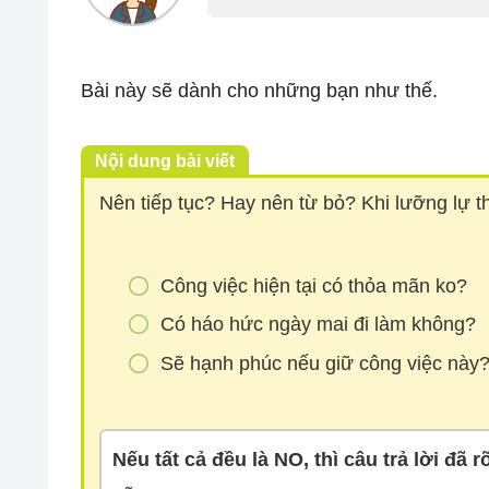
Bài này sẽ dành cho những bạn như thế.
Nội dung bài viết
Nên tiếp tục? Hay nên từ bỏ? Khi lưỡng lự th
Công việc hiện tại có thỏa mãn ko?
Có háo hức ngày mai đi làm không?
Sẽ hạnh phúc nếu giữ công việc này
Nếu tất cả đều là NO, thì câu trả lời đã r