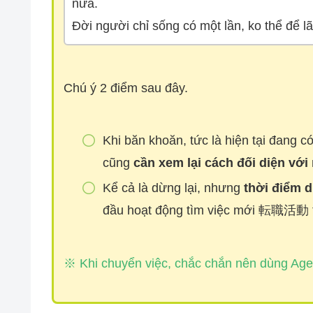
nữa.
Đời người chỉ sống có một lần, ko thể để l
Chú ý 2 điểm sau đây.
Khi băn khoăn, tức là hiện tại đang có 
cũng
cần xem lại cách đối diện với
Kể cả là dừng lại, nhưng
thời điểm d
đầu hoạt động tìm việc mới 転職活動 tr
※ Khi chuyển việc, chắc chắn nên dùng Age