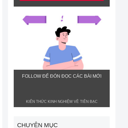
FOLLOW ĐỂ ĐÓN ĐỌC CÁC BÀI MỚI
KIẾN THỨC KINH NGHIỆM VỀ TIỀN BẠC
CHUYÊN MỤC