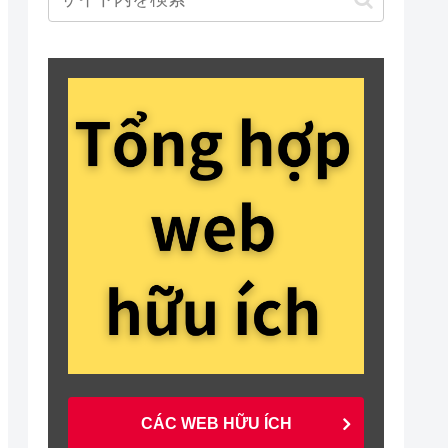
CÁC WEB HỮU ÍCH