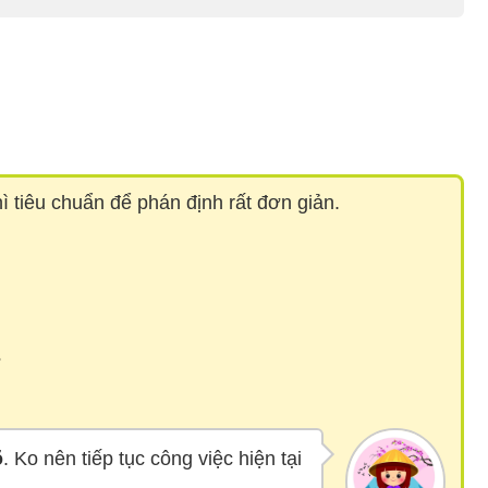
ì tiêu chuẩn để phán định rất đơn giản.
?
õ
. Ko nên tiếp tục công việc hiện tại