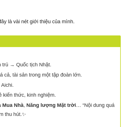
ây là vài nét giới thiệu của mình.
 trú → Quốc tịch Nhật.
á cả, tài sản trong một tập đoàn lớn.
 Aichi.
 kiến thức, kinh nghiệm.
à Mua Nhà
,
Năng lượng Mặt trời
… “Nội dung quá
ểm thu hút.✨