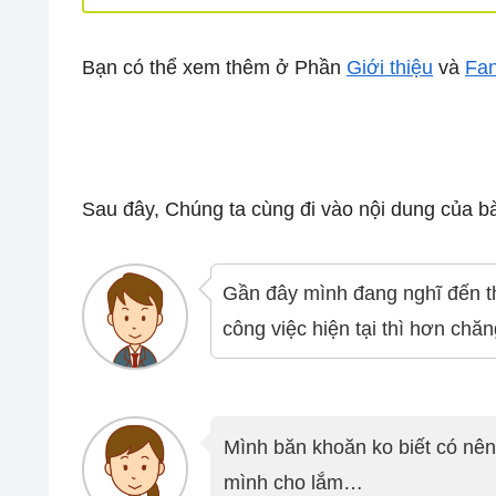
Bạn có thể xem thêm ở Phần
Giới thiệu
và
Fa
Sau đây, Chúng ta cùng đi vào nội dung của bà
Gần đây mình đang nghĩ đến th
công việc hiện tại thì hơn ch
Mình băn khoăn ko biết có nên
mình cho lắm…