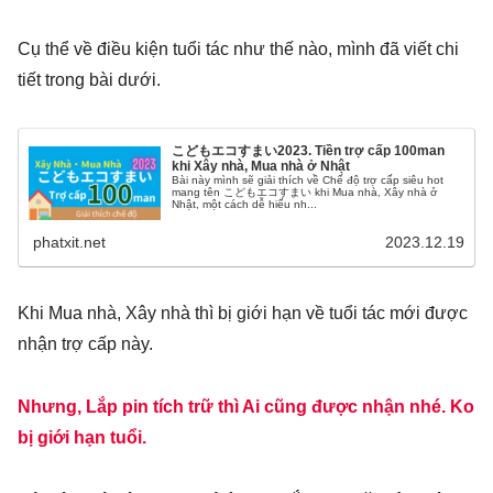
Cụ thể về điều kiện tuổi tác như thế nào, mình đã viết chi
tiết trong bài dưới.
こどもエコすまい2023. Tiền trợ cấp 100man
khi Xây nhà, Mua nhà ở Nhật
Bài này mình sẽ giải thích về Chế độ trợ cấp siêu hot
mang tên こどもエコすまい khi Mua nhà, Xây nhà ở
Nhật, một cách dễ hiểu nh...
phatxit.net
2023.12.19
Khi Mua nhà, Xây nhà thì bị giới hạn về tuổi tác mới được
nhận trợ cấp này.
Nhưng, Lắp pin tích trữ thì Ai cũng được nhận nhé. Ko
bị giới hạn tuổi.