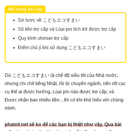
Nội dung bài này
Sơ lược về こどもエコすまい
Số tiền trợ cấp và Loại pin tích trữ được trợ cấp
Quy trình shinsei trợ cấp
Điểm chú ý khi sử dụng こどもエコすまい
Dù こどもエコすまい là chế độ siêu tốt của Nhà nước,
nhưng chi chít tiếng Nhật, rồi từ chuyên ngành, nên rốt cục
cụ thể ai được hưởng, Loại pin nào được trợ cấp, và
Được nhận bao nhiêu tiền…thì có khi khó hiểu với chúng
mình.
phatxit.net sẽ ko để các bạn bị thiệt như vậy. Qua bài