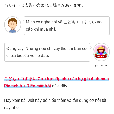
当サイトは広告が含まれる場合があります。
Mình có nghe nói về こどもエコすまい trợ
cấp khi mua nhà.
Đúng vậy. Nhưng nếu chỉ vậy thôi thì Bạn có
chưa biết đủ về nó đâu.
phatxit.net
こどもエコすまい Còn trợ cấp cho các hộ gia đình mua
Pin tích trữ Điện mặt trời
nữa đấy.
Hãy xem bài viết này để hiểu thêm và tận dụng cơ hội tốt
này nhé.