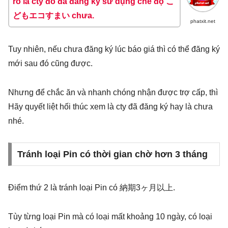
rõ là cty đó đã đăng ký sử dụng chế độ こ
どもエコすまい chưa.
phatxit.net
Tuy nhiên, nếu chưa đăng ký lúc báo giá thì có thể đăng ký
mới sau đó cũng được.
Nhưng để chắc ăn và nhanh chóng nhận được trợ cấp, thì
Hãy quyết liệt hối thúc xem là cty đã đăng ký hay là chưa
nhé.
Tránh loại Pin có thời gian chờ hơn 3 tháng
Điểm thứ 2 là tránh loại Pin có 納期3ヶ月以上.
Tùy từng loại Pin mà có loại mất khoảng 10 ngày, có loại