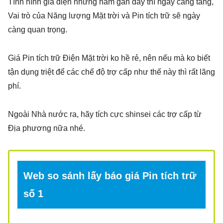
Tình hình giá điện những năm gần đây thì ngày càng tăng,
Vai trò của Năng lượng Mặt trời và Pin tích trữ sẽ ngày
càng quan trọng.
Giá Pin tích trữ Điện Mặt trời ko hề rẻ, nên nếu mà ko biết
tận dụng triệt để các chế độ trợ cấp như thế này thì rất lãng
phí.
Ngoài Nhà nước ra, hãy tích cực shinsei các trợ cấp từ
Địa phương nữa nhé.
Web so sánh lấy báo giá Pin tích trữ
số 1