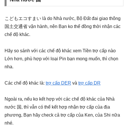
こどもエコすまい là do Nhà nước, Bộ Đất đai giao thông
国土交通省 vận hành, nên Bạn ko thể đồng thời nhận các
chế độ khác.
Hãy so sánh với các chế độ khác xem Tiền trợ cấp nào
Lớn hơn, phù hợp với loại Pin bạn mong muốn, thì chọn
nha.
Các chế độ khác là:
trợ cấp DER
và
trợ cấp DR
Ngoài ra, nếu ko kết hợp với các chế độ khác của Nhà
nước 国, thì vẫn có thể kết hợp nhận trợ cấp của địa
phương, Bạn hãy check cả trợ cấp của Ken, của Shi nữa
nhé.