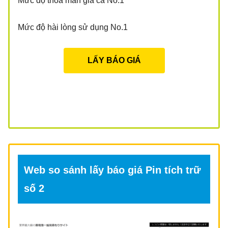
Mức độ thỏa mãn giá cả No.1
Mức độ hài lòng sử dụng No.1
LẤY BÁO GIÁ
Web so sánh lấy báo giá Pin tích trữ
số 2