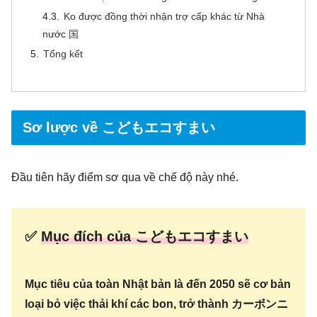
Ko được đồng thời nhận trợ cấp khác từ Nhà
nước 国
Tổng kết
Sơ lược về こどもエコすまい
Đầu tiên hãy điểm sơ qua về chế độ này nhé.
✅
Mục đích của こどもエコすまい
Mục tiêu của toàn Nhật bản là đến 2050 sẽ cơ bản
loại bỏ việc thải khí các bon, trở thành カーボンニ