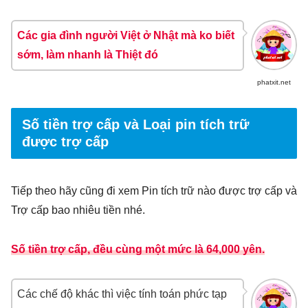
Các gia đình người Việt ở Nhật mà ko biết
sớm, làm nhanh là Thiệt đó
phatxit.net
Số tiền trợ cấp và Loại pin tích trữ
được trợ cấp
Tiếp theo hãy cũng đi xem Pin tích trữ nào được trợ cấp và
Trợ cấp bao nhiêu tiền nhé.
Số tiền trợ cấp, đều cùng một mức là 64,000 yên.
Các chế độ khác thì việc tính toán phức tạp