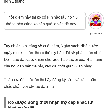
hơn 1 tháng.
Thời điểm này thì ko có Pin nào lâu hơn 3
tháng nên cũng ko cần quá lo vấn đề này.
phatxit.net
Tuy nhiên, khi càng về cuối năm, Ngân sách Nhà nước
ngày một kín dần, thì có thể cty Lắp đặt sẽ phải nhận nhiều
Đơn Lắp đặt gấp, khiến cho việc thao tác bị quá khả năng
của họ, dẫn đến trễ nải, kéo dài thời gian Giao hàng.
Thành ra để chắc ăn thì hãy đăng ký sớm và xác nhận
chắc chắn với cty lắp đặt nha.
Ko được đồng thời nhận trợ cấp khác từ
Nhà nước 国