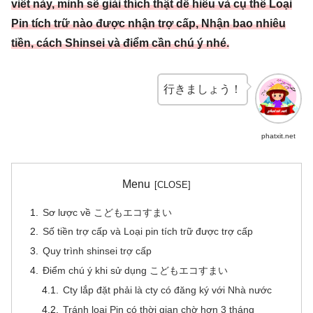
viết này, mình sẽ giải thích thật dễ hiểu và cụ thể Loại
Pin tích trữ nào được nhận trợ cấp, Nhận bao nhiêu
tiền, cách Shinsei và điểm cần chú ý nhé.
行きましょう！
phatxit.net
Menu
Sơ lược về こどもエコすまい
Số tiền trợ cấp và Loại pin tích trữ được trợ cấp
Quy trình shinsei trợ cấp
Điểm chú ý khi sử dụng こどもエコすまい
Cty lắp đặt phải là cty có đăng ký với Nhà nước
Tránh loại Pin có thời gian chờ hơn 3 tháng