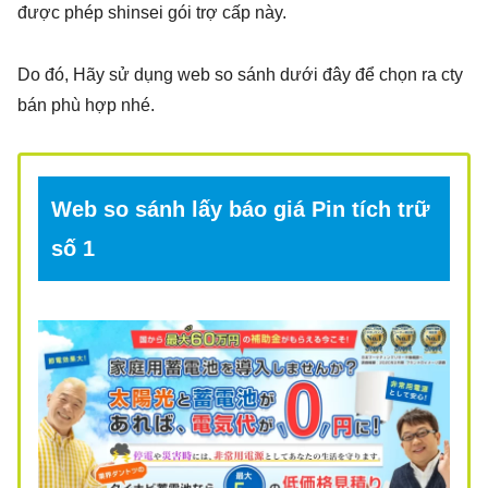
được phép shinsei gói trợ cấp này.
Do đó, Hãy sử dụng web so sánh dưới đây để chọn ra cty
bán phù hợp nhé.
Web so sánh lấy báo giá Pin tích trữ
số 1