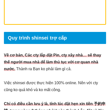
Quy trình shinsei trợ cấp
Về cơ bản, Các cty lắp đặt Pin, cty xây nhà… sẽ thay
thế người mua nhà để làm thủ tục với cơ quan nhà
nước.
Thành ra Bạn ko phải làm gì cả.
Việc shinsei được thực hiện 100% online. Nên với cty
cũng ko quá khó và ko mất công.
Chỉ có điều cần lưu ý là, tính lúc đặt hẹn xin tiền 予約申