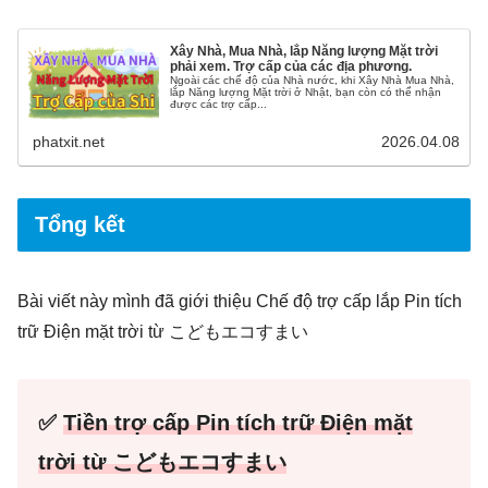
Xây Nhà, Mua Nhà, lắp Năng lượng Mặt trời
phải xem. Trợ cấp của các địa phương.
Ngoài các chế độ của Nhà nước, khi Xây Nhà Mua Nhà,
lắp Năng lượng Mặt trời ở Nhật, bạn còn có thể nhận
được các trợ cấp...
phatxit.net
2026.04.08
Tổng kết
Bài viết này mình đã giới thiệu Chế độ trợ cấp lắp Pin tích
trữ Điện mặt trời từ こどもエコすまい
✅
Tiền trợ cấp Pin tích trữ Điện mặt
trời từ こどもエコすまい