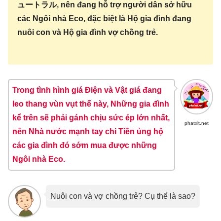
ュートラル, nên đang hỗ trợ người dân sở hữu
các Ngôi nhà Eco, đặc biệt là Hộ gia đình đang
nuôi con và Hộ gia đình vợ chồng trẻ.
Trong tình hình giá Điện và Vật giá đang
leo thang vùn vụt thế này, Những gia đình
kể trên sẽ phải gánh chịu sức ép lớn nhất,
phatxit.net
nên Nhà nước mạnh tay chi Tiền ủng hộ
các gia đình đó sớm mua được những
Ngôi nhà Eco.
Nuôi con và vợ chồng trẻ? Cụ thể là sao?