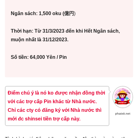
Ngân sách:
1,500 oku
(億円
)
Thời hạn: Từ 31/3/2023 đến khi Hết Ngân sách,
muộn nhất là 31/12/2023.
Số tiền: 64,000 Yên / Pin
Điểm chú ý là nó ko được nhận đồng thời
với các trợ cấp Pin khác từ Nhà nước.
Chỉ các cty có đăng ký với Nhà nước thì
phatxit.net
mới đc shinsei tiền trợ cấp này.