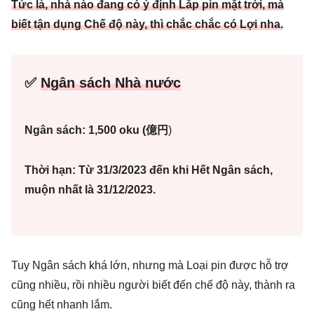
Tức là, nhà nào đang có ý định Lắp pin mặt trời, mà
biết tận dụng Chế độ này, thì chắc chắc có Lợi nha.
✅
Ngân sách Nhà nước
Ngân sách:
1,500 oku
(億円
)
Thời hạn: Từ 31/3/2023 đến khi Hết Ngân sách,
muộn nhất là 31/12/2023.
Tuy Ngân sách khá lớn, nhưng mà Loại pin được hỗ trợ
cũng nhiều, rồi nhiều người biết đến chế độ này, thành ra
cũng hết nhanh lắm.