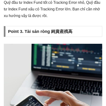
Quỹ đầu tư Index Fund tốt có Tracking Error nhỏ, Quỹ đầu
tư Index Fund xấu có Tracking Error lớn. Bạn chỉ cần nhớ
xu hướng vậy là được rồi.
Point 3. Tài sản ròng 純資産残高