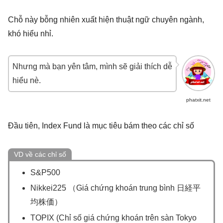
Chỗ này bỗng nhiên xuất hiện thuật ngữ chuyên ngành,
khó hiểu nhỉ.
Nhưng mà bạn yên tâm, mình sẽ giải thích dễ
hiểu nè.
phatxit.net
Đầu tiên, Index Fund là mục tiêu bám theo các chỉ số
VD về các chỉ số
S&P500
Nikkei225 （Giá chứng khoán trung bình 日経平
均株価）
TOPIX (Chỉ số giá chứng khoán trên sàn Tokyo