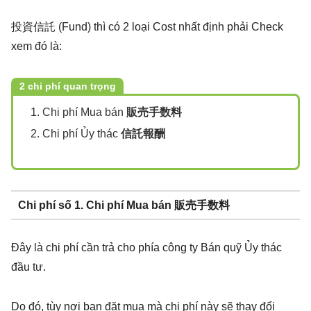
投資信託 (Fund) thì có 2 loại Cost nhất định phải Check
xem đó là:
2 chi phí quan trọng
Chi phí Mua bán
販売手数料
Chi phí Ủy thác
信託報酬
Chi phí số 1. Chi phí Mua bán
販売手数料
Đây là chi phí cần trả cho phía công ty Bán quỹ Ủy thác
đầu tư.
Do đó, tùy nơi bạn đặt mua mà chi phí này sẽ thay đổi