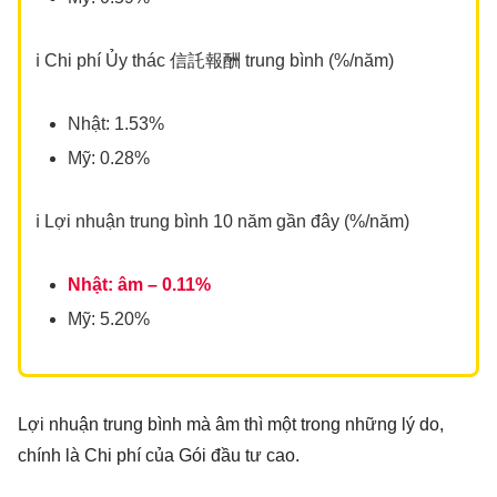
ℹ️ Chi phí Ủy thác 信託報酬 trung bình (%/năm)
Nhật: 1.53%
Mỹ: 0.28%
ℹ️ Lợi nhuận trung bình 10 năm gần đây (%/năm)
Nhật: âm – 0.11%
Mỹ: 5.20%
Lợi nhuận trung bình mà âm thì một trong những lý do,
chính là Chi phí của Gói đầu tư cao.