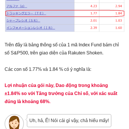
Trên đây là bảng thông số của 1 mã Index Fund bám chỉ
số S&P500, trên giao diện của Rakuten Shoken.
Các con số 1.77% và 1.84 % có ý nghĩa là:
Lợi nhuận của gói này, Dao động trong khoảng
±1.84% so với Tăng trưởng của Chỉ số, với xác suất
đúng là khoảng 68%.
Uh, hả, Ế! Nói cái gì vậy, chả hiểu mấy!