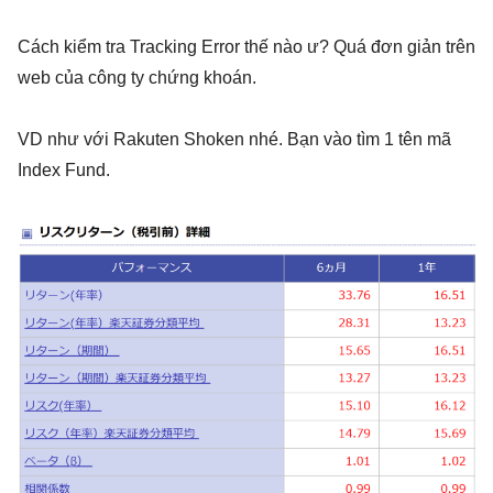
Cách kiểm tra Tracking Error thế nào ư? Quá đơn giản trên
web của công ty chứng khoán.
VD như với Rakuten Shoken nhé. Bạn vào tìm 1 tên mã
Index Fund.