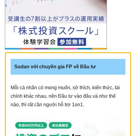
Sodan với chuyên gia FP về Đầu tư
Mỗi cá nhân có mong muốn, sở thích, kiến thức, tài
chính khác nhau, nên Đầu tư vào đâu và như thế
nào, thì rất cần người hỗ trợ 1on1.