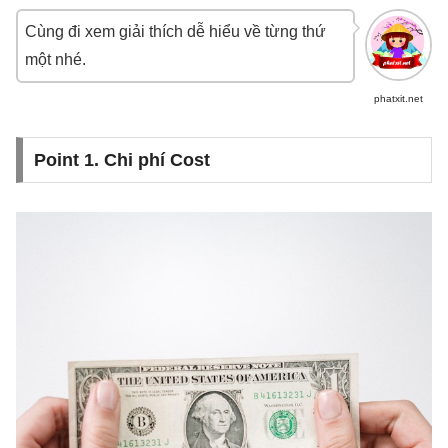
Cùng đi xem giải thích dễ hiểu về từng thứ
một nhé.
phatxit.net
Point 1. Chi phí Cost