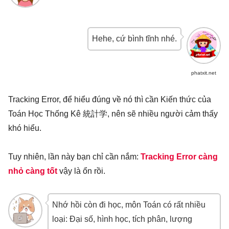
Hehe, cứ bình tĩnh nhé.
phatxit.net
Tracking Error, để hiểu đúng về nó thì cần Kiến thức của
Toán Học Thống Kê 統計学, nên sẽ nhiều người cảm thấy
khó hiểu.
Tuy nhiên, lần này bạn chỉ cần nắm:
Tracking Error càng
nhỏ càng tốt
vậy là ổn rồi.
Nhớ hồi còn đi học, môn Toán có rất nhiều
loại: Đại số, hình học, tích phân, lượng