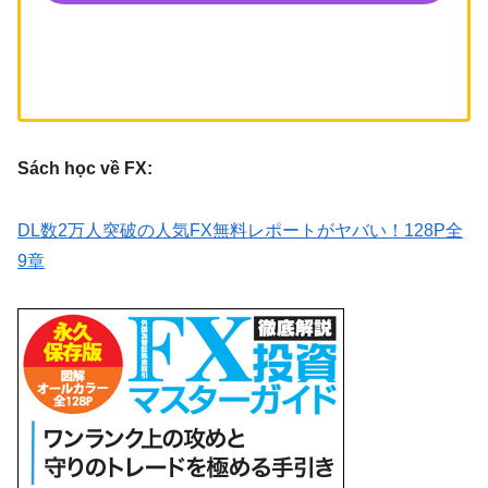
Sách học về FX:
DL数2万人突破の人気FX無料レポートがヤバい！128P全
9章