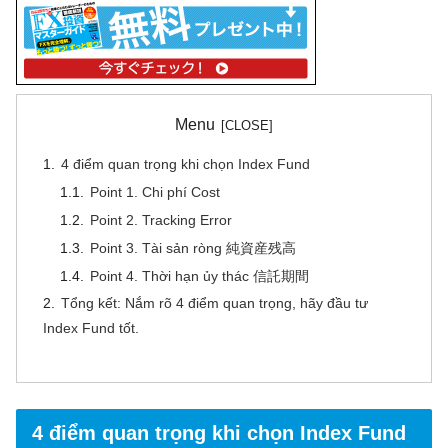
Menu
4 điểm quan trọng khi chọn Index Fund
Point 1. Chi phí Cost
Point 2. Tracking Error
Point 3. Tài sản ròng 純資産残高
Point 4. Thời hạn ủy thác 信託期間
Tổng kết: Nắm rõ 4 điểm quan trọng, hãy đầu tư
Index Fund tốt.
4 điểm quan trọng khi chọn Index Fund