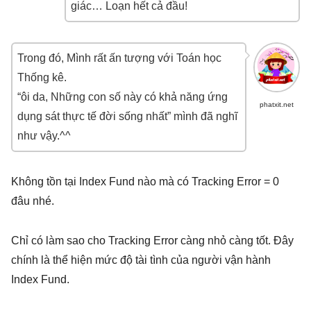
giác… Loạn hết cả đầu!
Trong đó, Mình rất ấn tượng với Toán học
Thống kê.
“ôi da, Những con số này có khả năng ứng
phatxit.net
dụng sát thực tế đời sống nhất” mình đã nghĩ
như vậy.^^
Không tồn tại Index Fund nào mà có Tracking Error = 0
đâu nhé.
Chỉ có làm sao cho Tracking Error càng nhỏ càng tốt. Đây
chính là thể hiện mức độ tài tình của người vận hành
Index Fund.