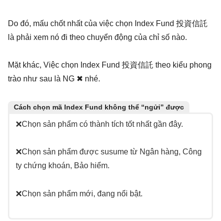
Do đó, mấu chốt nhất của việc chọn Index Fund 投資信託
là phải xem nó đi theo chuyển động của chỉ số nào.
Mặt khác, Việc chọn Index Fund 投資信託 theo kiểu phong
trào như sau là NG ✖ nhé.
Cách chọn mã Index Fund không thể “ngửi” được
❌Chọn sản phẩm có thành tích tốt nhất gần đây.
❌Chọn sản phẩm được susume từ Ngân hàng, Công
ty chứng khoán, Bảo hiểm.
❌Chọn sản phẩm mới, đang nổi bật.