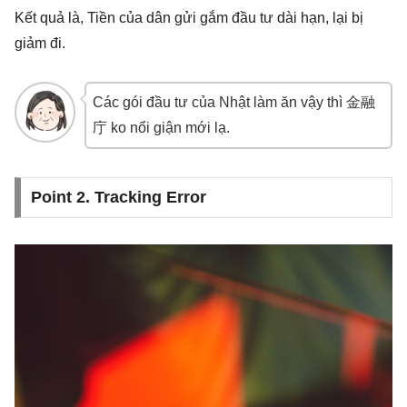
Kết quả là, Tiền của dân gửi gắm đầu tư dài hạn, lại bị
giảm đi.
Các gói đầu tư của Nhật làm ăn vậy thì 金融
庁 ko nổi giận mới lạ.
Point 2. Tracking Error