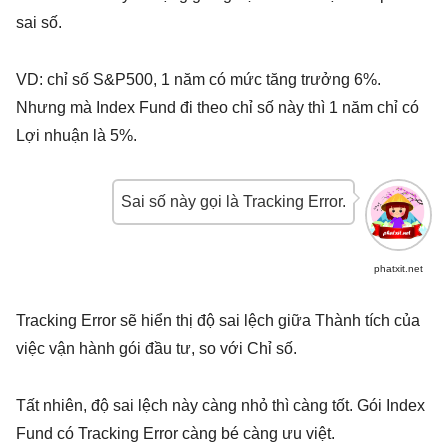
sai số.
VD: chỉ số S&P500, 1 năm có mức tăng trưởng 6%.
Nhưng mà Index Fund đi theo chỉ số này thì 1 năm chỉ có
Lợi nhuận là 5%.
Sai số này gọi là Tracking Error.
phatxit.net
Tracking Error sẽ hiển thị độ sai lệch giữa Thành tích của
việc vận hành gói đầu tư, so với Chỉ số.
Tất nhiên, độ sai lệch này càng nhỏ thì càng tốt. Gói Index
Fund có Tracking Error càng bé càng ưu việt.