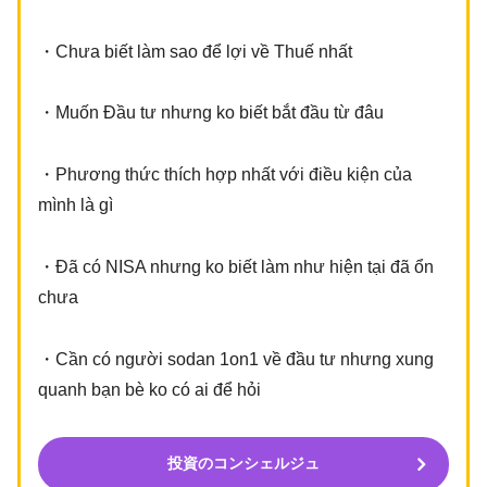
・Chưa biết làm sao để lợi về Thuế nhất
・Muốn Đầu tư nhưng ko biết bắt đầu từ đâu
・Phương thức thích hợp nhất với điều kiện của
mình là gì
・Đã có NISA nhưng ko biết làm như hiện tại đã ổn
chưa
・Cần có người sodan 1on1 về đầu tư nhưng xung
quanh bạn bè ko có ai để hỏi
投資のコンシェルジュ