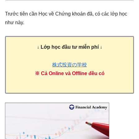
Trước tiên cần Học về Chứng khoán đã, có các lớp học
như này.
↓
Lớp học đầu tư miễn phí
↓
株式投資の学校
※ Cả Online và Offline đều có