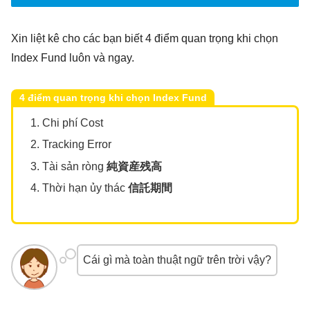
Xin liệt kê cho các bạn biết 4 điểm quan trọng khi chọn
Index Fund luôn và ngay.
4 điểm quan trọng khi chọn Index Fund
Chi phí Cost
Tracking Error
Tài sản ròng
純資産残高
Thời hạn ủy thác
信託期間
Cái gì mà toàn thuật ngữ trên trời vậy?